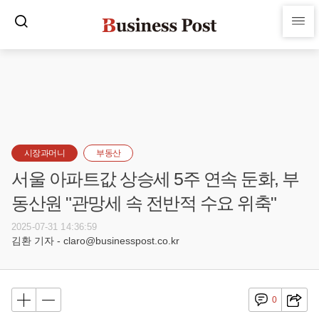
시장과머니
부동산
서울 아파트값 상승세 5주 연속 둔화, 부
동산원 "관망세 속 전반적 수요 위축"
2025-07-31 14:36:59
김환 기자 - claro@businesspost.co.kr
0