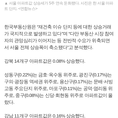
▲ 서울 아파트값 상승세가 5주 연속 둔화됐다. 사진은 한 서울 아파
트 단지. <연합뉴스>
한국부동산원은 “재건축 이슈 단지 등에 대한 상승거래
가 국지적으로 발생하고 있다”며 “다만 부동산 시장 참여
자의 관망심리가 이어지는 등 전반적 수요가 위축되면
서 서울 전체 상승폭이 축소됐다”고 분석했다.
강북 14개구 아파트값은 0.08% 상승했다.
성동구(0.22%)는 금호·옥수동 위주로, 광진구(0.17%)는
구의·광장동 역세권 위주로, 용산구(0.17%)는 문배·서빙
고동 주요단지 위주로, 마포구(0.11%)는 공덕·염리동 위
주로, 중구(0.08%)는 신당·회현동 위주로 아파트값이 올
랐다.
강남 11개구 아파트값은 0.16% 상승했다.