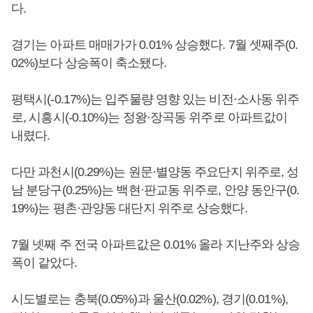
다.
경기는 아파트 매매가가 0.01% 상승했다. 7월 셋째주(0.
02%)보다 상승폭이 축소됐다.
평택시(-0.17%)는 입주물량 영향 있는 비전·소사동 위주
로, 시흥시(-0.10%)는 정왕·장곡동 위주로 아파트값이
내렸다.
다만 과천시(0.29%)는 원문·별양동 주요단지 위주로, 성
남 분당구(0.25%)는 백현·판교동 위주로, 안양 동안구(0.
19%)는 평촌·관양동 대단지 위주로 상승했다.
7월 넷째 주 전국 아파트값은 0.01% 올라 지난주와 상승
폭이 같았다.
시도별로는 충북(0.05%)과 울산(0.02%), 경기(0.01%),