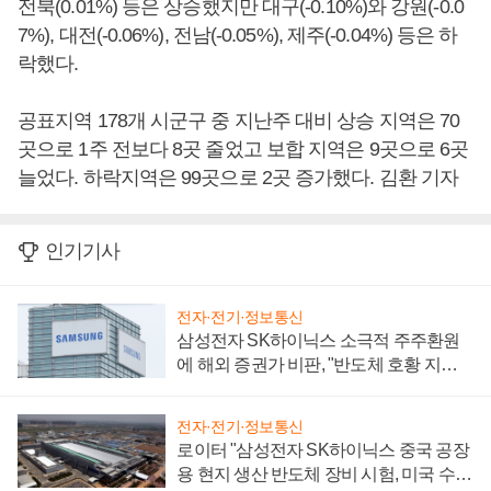
전북(0.01%) 등은 상승했지만 대구(-0.10%)와 강원(-0.0
7%), 대전(-0.06%), 전남(-0.05%), 제주(-0.04%) 등은 하
락했다.
공표지역 178개 시군구 중 지난주 대비 상승 지역은 70
곳으로 1주 전보다 8곳 줄었고 보합 지역은 9곳으로 6곳
늘었다. 하락지역은 99곳으로 2곳 증가했다. 김환 기자
인기기사
전자·전기·정보통신
삼성전자 SK하이닉스 소극적 주주환원
에 해외 증권가 비판, "반도체 호황 지속
성 의문"
전자·전기·정보통신
로이터 "삼성전자 SK하이닉스 중국 공장
용 현지 생산 반도체 장비 시험, 미국 수출