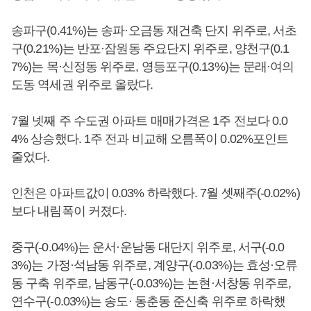
송파구(0.41%)는 송파·오금동 재건축 단지 위주로, 서초
구(0.21%)는 반포·잠원동 주요단지 위주로, 양천구(0.1
7%)는 목·신정동 위주로, 영등포구(0.13%)는 문래·여의
도동 역세권 위주로 올랐다.
7월 넷째 주 수도권 아파트 매매가격은 1주 전보다 0.0
4% 상승했다. 1주 전과 비교해 오름폭이 0.02%포인트
줄었다.
인천은 아파트값이 0.03% 하락했다. 7월 셋째주(-0.02%)
보다 내림폭이 커졌다.
중구(-0.04%)는 운서·운남동 대단지 위주로, 서구(-0.0
3%)는 가정·석남동 위주로, 계양구(-0.03%)는 효성·오류
동 구축 위주로, 남동구(-0.03%)는 논현·서창동 위주로,
연수구(-0.03%)는 송도· 동춘동 준신축 위주로 하락했