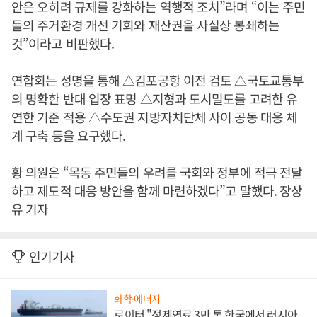
안은 오히려 규제를 강화하는 역행적 조치”라며 “이는 주민
들의 주거환경 개선 기회와 재산권을 사실상 봉쇄하는
것”이라고 비판했다.
연합회는 성명을 통해 △김포공항 이전 검토 △국토교통부
의 명확한 반대 입장 표명 △지형과 도시밀도를 고려한 유
연한 기준 적용 △수도권 지방자치단체 사이 공동 대응 체
계 구축 등을 요구했다.
황 의원은 “목동 주민들의 우려를 국회와 정부에 적극 전달
하고 제도적 대응 방안을 함께 마련하겠다”고 말했다. 장상
유 기자
인기기사
화학·에너지
로이터 "정제연료 3만 톤 한국에서 러시아