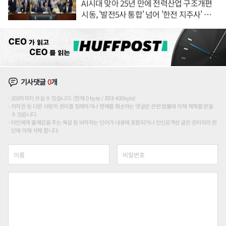
AI시대 맞아 25년 만에 전력산업 구조개편
시동, '발전5사 통합' 넘어 '한전 지주사' 재편
론도
기사댓글
0
개
200자까지 쓰실 수 있습니다. (현재 0 byte / 최대 400byte)
저작권 등 다른 사람의 권리를 침해하거나 명예를 훼손하는 댓글은 관련 법률에 의해 제재를 받을
수 있습니다.
타인에게 불쾌감을 주는 욕설 등 비하하는 단어가 내용에 포함되거나 인신공격성 글은 관리자의 판
단에 의해 삭제 합니다.