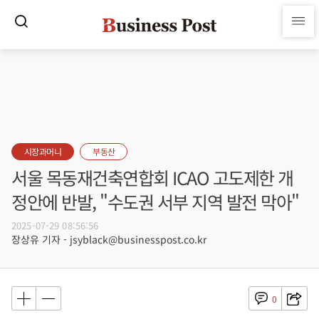
시장과머니
부동산
서울 목동재건축연합회 ICAO 고도제한 개
정안에 반발, "수도권 서부 지역 발전 막아"
2025-07-29 08:56:56
장상유 기자 - jsyblack@businesspost.co.kr
0