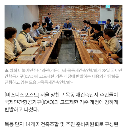
▲ 황희 더불어민주당 의원(가운데)과 목동재건축연합회가 28일 국제민
간항공기구(ICAO)의 고도제한 기준 개정에 반발하는 내용의 간담회를
진행하고 있는 모습. <목동재건축연합회>
[비즈니스포스트] 서울 양천구 목동 재건축단지 주민들이
국제민간항공기구(ICAO)의 고도제한 기준 개정에 강하게
반발하고 나섰다.
목동 단지 14개 재건축조합 및 추진 준비위원회로 구성된