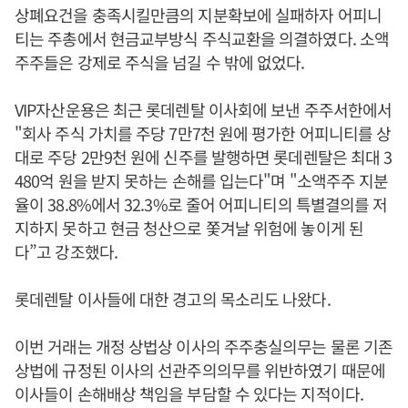
상폐요건을 충족시킬만큼의 지분확보에 실패하자 어피니
티는 주총에서 현금교부방식 주식교환을 의결하였다. 소액
주주들은 강제로 주식을 넘길 수 밖에 없었다.
VIP자산운용은 최근 롯데렌탈 이사회에 보낸 주주서한에서
"회사 주식 가치를 주당 7만7천 원에 평가한 어피니티를 상
대로 주당 2만9천 원에 신주를 발행하면 롯데렌탈은 최대 3
480억 원을 받지 못하는 손해를 입는다"며 "소액주주 지분
율이 38.8%에서 32.3%로 줄어 어피니티의 특별결의를 저
지하지 못하고 현금 청산으로 쫓겨날 위험에 놓이게 된
다”고 강조했다.
롯데렌탈 이사들에 대한 경고의 목소리도 나왔다.
이번 거래는 개정 상법상 이사의 주주충실의무는 물론 기존
상법에 규정된 이사의 선관주의의무를 위반하였기 때문에
이사들이 손해배상 책임을 부담할 수 있다는 지적이다.