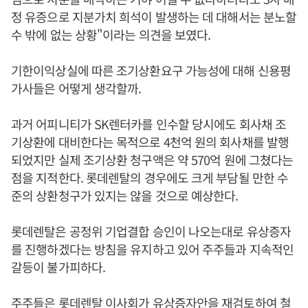
정 유증으로 지분가치 희석이 발생하는 데 대해서는 분노할
수 밖에 없는 상황"이라는 의견을 보였다.
기한이익상실에 따른 조기상환요구 가능성에 대해 신용평
가사들은 어떻게 생각할까.
과거 어피니티가 SK렌터카를 인수할 당시에도 회사채 조
기상환에 대비한다는 목적으로 4천억 원의 회사채를 발행
되었지만 실제 조기상환 청구액은 약 570억 원에 그쳤다는
점을 지적한다. 롯데렌탈의 경우에도 크게 부담될 만한 수
준의 상환청구가 있지는 않을 것으로 예상한다.
롯데렌탈은 공정위 기업결합 승인이 나오는대로 유상증자
를 진행하겠다는 방침을 유지하고 있어 주주들과 지속적인
갈등이 불가피하다.
주주들은 롯데렌탈 이사회가 유상증자안을 재검토하여 철