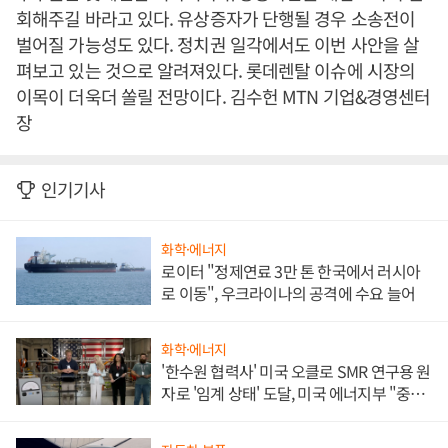
회해주길 바라고 있다. 유상증자가 단행될 경우 소송전이
벌어질 가능성도 있다. 정치권 일각에서도 이번 사안을 살
펴보고 있는 것으로 알려져있다. 롯데렌탈 이슈에 시장의
이목이 더욱더 쏠릴 전망이다. 김수헌 MTN 기업&경영센터
장
인기기사
화학·에너지
로이터 "정제연료 3만 톤 한국에서 러시아
로 이동", 우크라이나의 공격에 수요 늘어
화학·에너지
'한수원 협력사' 미국 오클로 SMR 연구용 원
자로 '임계 상태' 도달, 미국 에너지부 "중요
한 이정표"