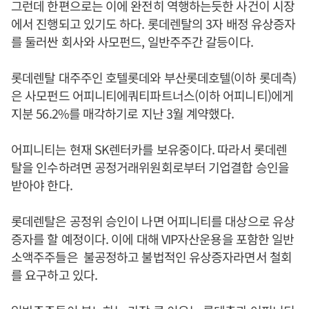
그런데 한편으로는 이에 완전히 역행하는듯한 사건이 시장
에서 진행되고 있기도 하다. 롯데렌탈의 3자 배정 유상증자
를 둘러싼 회사와 사모펀드, 일반주주간 갈등이다.
롯데렌탈 대주주인 호텔롯데와 부산롯데호텔(이하 롯데측)
은 사모펀드 어피니티에쿼티파트너스(이하 어피니티)에게
지분 56.2%를 매각하기로 지난 3월 계약했다.
어피니티는 현재 SK렌터카를 보유중이다. 따라서 롯데렌
탈을 인수하려면 공정거래위원회로부터 기업결합 승인을
받아야 한다.
롯데렌탈은 공정위 승인이 나면 어피니티를 대상으로 유상
증자를 할 예정이다. 이에 대해 VIP자산운용을 포함한 일반
소액주주들은 불공정하고 불법적인 유상증자라면서 철회
를 요구하고 있다.