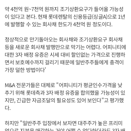
약 4천억 원~7천억 원까지 조기상환요구가 들어올 가능성
이 있다고 본다. 현재 롯데렌탈의 신용등급(싱글A)으로 1년
에 발행할 수 있는 회사채 한도가 4천억 원 정도이다.
정상적으로 만기돌아오는 회사채와 조기상환요구 회사채
등을 새로운 회사채 발행만으로 막기는 어렵다. 어피니티에
대한 3자 배정 유증은 시세 대비 할인없는 가격으로 진행하
면서 보호예수까지 걸리기 때문에 일반주주들에게 충격이
가장 덜한 방법이다'
M&A 전문가들은 대체로 "어피니티가 평균인수가격을 낮
추기 위해 롯데측과 3자 배정 유증을 합의했을 가능성이 있
지만, 긴급한 자금조달의 필요성도 있어 보인다"고 평가했
다.
하지만 "일반주주 입장에서 보자면 대주주가 높은 프리미
엄으로 지분을 매각하는 거야 어쩔 수 없다하더라도 3자 배