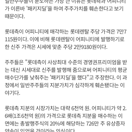
일반주주들이 분노하는 가장 큰 이유는 롯데측과 어피니티
가 이른바 '패키지딜'을 하여 주주가치를 훼손한다고 보기
때문이다.
롯데측이 어피니티에 매각하는 롯데렌탈 주당 가격은 7만7
115원이다. 이에 비해 롯데렌탈이 어피니티에 발행하기로
한 신주 가격은 시세에 맞춘 주당 2만9180원이다.
주주들은 "롯데측이 사상최대 수준의 경영권프리미엄을 받
는 대신 시세대로 신주를 발행해 줌으로써 어피니티의 평균
매수단가를 낮춰주는 '패키지딜'을 했다"고 주장한다. 이 과
정에서 일반주주들의 지분가치가 심각하게 훼손됐다는 이
야기다.
롯데측 지분의 시장가치는 대략 6천억 원. 어피니티가 약 2.
6배(1조6천억 원)의 가격으로 롯데측 지분을 매수하는 이
면에는 총발행주식의 20%에 해당하는 726만 주 유상증자
약속이 있었을 것이라는 의심이다.