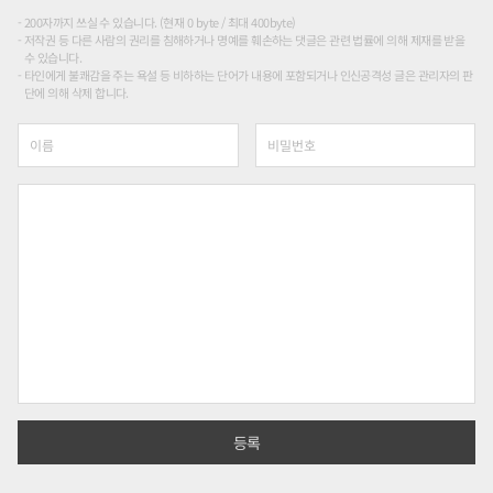
200자까지 쓰실 수 있습니다. (현재 0 byte / 최대 400byte)
저작권 등 다른 사람의 권리를 침해하거나 명예를 훼손하는 댓글은 관련 법률에 의해 제재를 받을
수 있습니다.
타인에게 불쾌감을 주는 욕설 등 비하하는 단어가 내용에 포함되거나 인신공격성 글은 관리자의 판
단에 의해 삭제 합니다.