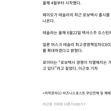
올해 4월부터 시작했다.
웨이모가 테슬라의 최근 로보택시 출시를 
나온다.
테슬라는 올해 6월22일 텍사스주 오스틴
일론 머스크 테슬라 최고경영책임자(CEO
를 확대하겠다고 밝혔다.
로이터는 “로보택시 경쟁이 치열해지는 
고 있다”라고 짚었다. 이근호 기자
<저작권자(c) 비즈니스포스트 무단전재 및 재
이근호 기자의 다른기사보기