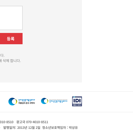
등록
다.
 삭제 합니다.
010-8510
광고국 070-4010-8511
운
발행일자: 2013년 12월 2일
청소년보호책임자 : 박상유