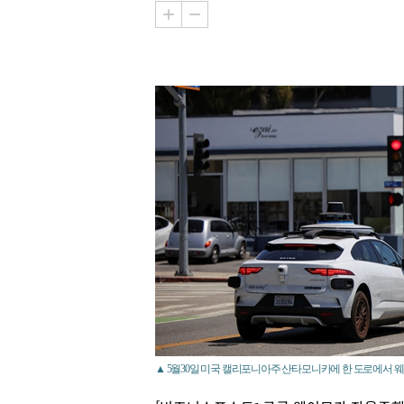
▲ 5월30일 미국 캘리포니아주 산타모니카에 한 도로에서 