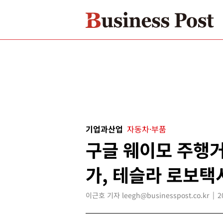
기업과산업
자동차·부품
구글 웨이모 주행거
가, 테슬라 로보택
이근호 기자 leegh@businesspost.co.kr
2