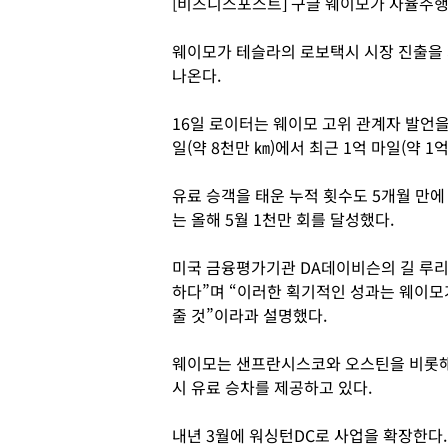
[비즈니스포스트] 구글 웨이모가 자율주행
웨이모가 테슬라의 로보택시 시장 진출을 
나온다.
16일 로이터는 웨이모 고위 관계자 발언을
일(약 8천만 ㎞)에서 최근 1억 마일(약 
유료 승객을 태운 누적 횟수도 5개월 만에 
는 올해 5월 1천만 회를 달성했다.
미국 금융평가기관 DA데이비슨의 길 루리
하다”며 “이러한 획기적인 성과는 웨이모
줄 것”이라과 설명했다.
웨이모는 샌프란시스코와 오스틴을 비롯해 
시 유료 승차를 제공하고 있다.
내년 3월에 워싱턴DC로 사업을 확장한다