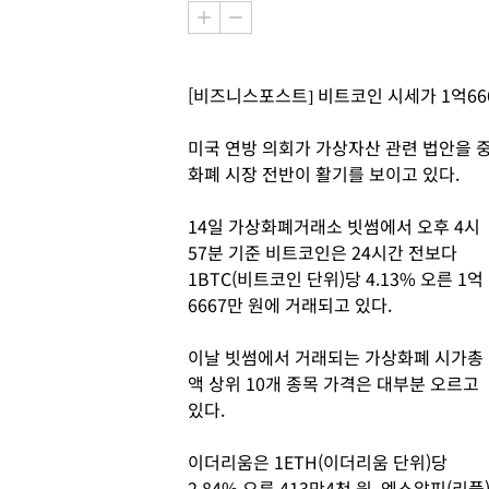
[비즈니스포스트] 비트코인 시세가 1억66
미국 연방 의회가 가상자산 관련 법안을 
화폐 시장 전반이 활기를 보이고 있다.
14일 가상화폐거래소 빗썸에서 오후 4시
57분 기준 비트코인은 24시간 전보다
1BTC(비트코인 단위)당 4.13% 오른 1억
6667만 원에 거래되고 있다.
이날 빗썸에서 거래되는 가상화폐 시가총
액 상위 10개 종목 가격은 대부분 오르고
있다.
이더리움은 1ETH(이더리움 단위)당
2.84% 오른 413만4천 원, 엑스알피(리플)