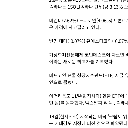
솔라나는 1SOL(솔라나 단위)당 3.13% 
비앤비(2.62%) 도지코인(4.06%) 트론(1
은 가격에 사고팔리고 있다.
반면 테더(-0.07%) 유에스디코인(-0.0
가상화폐전문매체 코인데스크에 따르면 비트코
이라는 새로운 최고가를 기록했다.
비트코인 현물 상장지수펀드(ETF) 자금 유
인으로 꼽혔다.
이더리움도 11일(현지시각) 현물 ETF에 
만 원)를 돌파했다. 엑스알피(리플), 솔라
14일(현지시각) 시작되는 미국 ‘크립토 
는 기대감도 시장에 퍼진 것으로 파악됐다