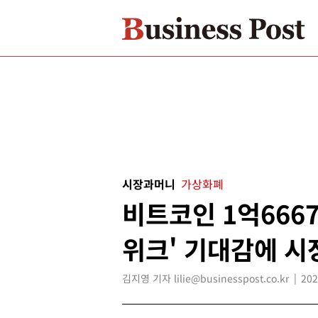
시장과머니
가상화폐
비트코인 1억6667
위크' 기대감에 시
김지영 기자 lilie@businesspost.co.kr
202