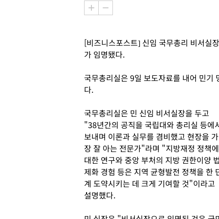
[비즈니스포스트] 신임 국무총리 비서실장
가 임명됐다.
국무총리실은 9일 보도자료를 내어 민기
다.
국무총리실은 민 신임 비서실장을 두고
"38년간의 공직을 국립대와 총리실 등에
보내며 이론과 실무를 겸비했고 현장을 가
장 잘 아는 전문가"라며 "지방재정 정책에
대한 연구와 중앙 부처의 지방 권한이양 
제화 경험 등은 지역 균형발전 정책을 한 
계 도약시키는 데 크게 기여할 것"이라고
설명했다.
민 실장은 "비서실장으로 임명된 것은 국