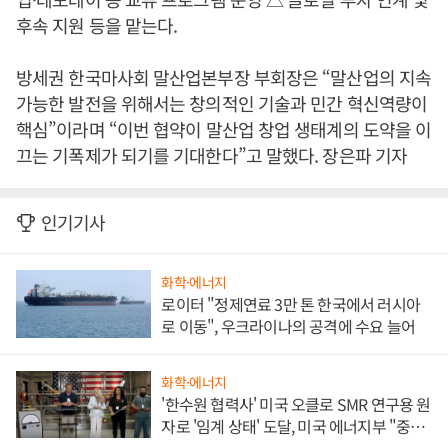
후속 지원 등을 맡는다.
방세권 한국마사회 말산업본부장 부회장은 “말산업의 지속
가능한 발전을 위해서는 창의적인 기술과 민간 혁신역량이
핵심”이라며 “이번 협약이 말산업 창업 생태계의 도약을 이
끄는 기폭제가 되기를 기대한다”고 말했다. 장은파 기자
인기기사
화학·에너지
로이터 "정제연료 3만 톤 한국에서 러시아
로 이동", 우크라이나의 공격에 수요 늘어
화학·에너지
'한수원 협력사' 미국 오클로 SMR 연구용 원
자로 '임계 상태' 도달, 미국 에너지부 "중요