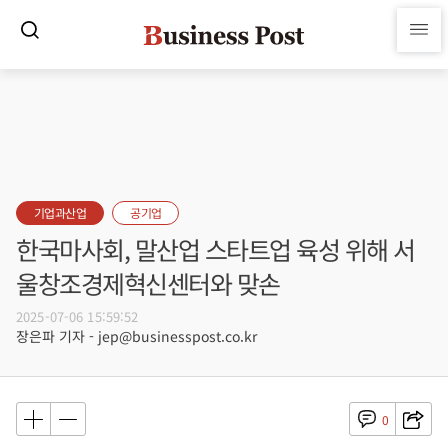
기업과산업
공기업
한국마사회, 말산업 스타트업 육성 위해 서
울창조경제혁신센터와 맞손
2025-07-06 15:59:52
장은파 기자 - jep@businesspost.co.kr
0