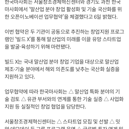
한국마사회는 서울창조경제혁신센터와 경기도 과천 한국
마사회에서 ‘말산업 분야 창업 활성화 및 기술 국산화를 위
한 오픈이노베이션 업무협약’을 체결했다고 6일 밝혔다.
이번 협약은 두 기관이 공동으로 추진하는 창업지원 프로그
램인 ‘빌드 X’를 통해 말산업의 미래를 이끌 유망 스타트업
을 발굴·육성하기 위해 마련됐다.
빌드 X는 국내 말산업 분야 창업 기업을 대상으로 말산업
제조·기술 분야에서 해외 의존도를 낮추는 국산화 실증을
지원하고 있다.
업무협약에 따라 한국마사회는 △ 말산업 특화 분야의 기
술 검토 △ 유관 부서와의 연계를 통한 기술 실증 △ 사업화
지원 등 실질적인 창업 협업을 담당한다.
서울창조경제혁신센터는 △ 스타트업 모집 및 선발 △ 밋
업·데모데이 등 교류 프로그램 운영 △ 글로벌 투자 연계 및