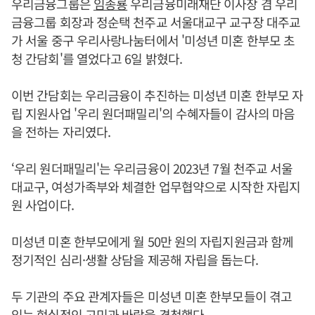
우리금융그룹은
임종룡
우리금융미래재단 이사장 겸 우리
금융그룹 회장과 정순택 천주교 서울대교구 교구장 대주교
가 서울 중구 우리사랑나눔터에서 '미성년 미혼 한부모 초
청 간담회'를 열었다고 6일 밝혔다.
이번 간담회는 우리금융이 추진하는 미성년 미혼 한부모 자
립 지원사업 '우리 원더패밀리'의 수혜자들이 감사의 마음
을 전하는 자리였다.
‘우리 원더패밀리'는 우리금융이 2023년 7월 천주교 서울
대교구, 여성가족부와 체결한 업무협약으로 시작한 자립지
원 사업이다.
미성년 미혼 한부모에게 월 50만 원의 자립지원금과 함께
정기적인 심리·생활 상담을 제공해 자립을 돕는다.
두 기관의 주요 관계자들은 미성년 미혼 한부모들이 겪고
있는 현실적인 고민과 바람을 경청했다.