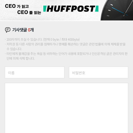
기사댓글
0
개
200자까지 쓰실 수 있습니다. (현재 0 byte / 최대 400byte)
저작권 등 다른 사람의 권리를 침해하거나 명예를 훼손하는 댓글은 관련 법률에 의해 제재를 받을
수 있습니다.
타인에게 불쾌감을 주는 욕설 등 비하하는 단어가 내용에 포함되거나 인신공격성 글은 관리자의 판
단에 의해 삭제 합니다.