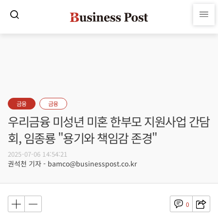
금융
금융
우리금융 미성년 미혼 한부모 지원사업 간담
회, 임종룡 "용기와 책임감 존경"
2025-07-06 14:54:21
권석천 기자 - bamco@businesspost.co.kr
0