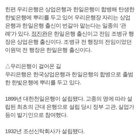
힌편 우리은행은 상업은행과 한일은행이 합병해 탄생한
한빛은행에 뿌리를 두고 있어 우리은행장 자리는 상업
은행과 한일은행 출신이 번갈아 맡는다는 일종의 ‘관
례’가 있다.
정진완
은 한일은행 출신이고 전임 조병규 행
장은 상업은행 출신이다. 조병규 전 행장의 전임이었던
이원덕 전 행장은 한일은행 출신이다.
△우리은행이 걸어온 길
우리은행은 한국상업은행과 한일은행의 합병으로 출범
한 한빛은행에 뿌리를 두고 있다.
1899년 대한천일은행이 설립됐다. 고종의 명에 따라 설
립된 최초의 근대 은행으로 설립 당시 정부 고관, 실업가
등이 발기인으로 참여했다.
1932년 조선신탁회사가 설립됐다.