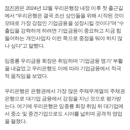
정진완
은 2024년 12월 우리은행장 내정 이후 첫 출근길
에서 “우리은행은 결국 조선 상인들을 위해 시작된 것이
모태로 가장 강점인 기업금융을 성장시킬 것이다”며 “수
출입을 강력하게 하려면 기업금융이 중요하고 지금 힘
들어하는 개인사업자 이런 쪽으로 중점을 둬야 하지 않
나 싶다”고 말했다.
임종룡 우리금융 회장은 취임하며 ‘기업금융 명가’ 부활
을 내걸었고 우리은행도 이에 따라 기업금융에서 적극
적 움직임을 보였다.
우리은행은 은행권에서 가장 많은 주채무계열의 주채권
은행으로 대기업 금융에서 강점을 지닌 것으로 평가받
는다. 여기에 우리은행은 임종룡 회장 취임 뒤 대기업에
서 중소 및 중견기업으로도 시야를 넓히며 공격적 영업
을 펼쳤다.