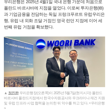
우리은행은 2025년 4월1일 국내 은행 가운데 처음으로
폴란드 바르샤바에 지점을 열었다. 이로써 투자은행(IB)
과 기업금융을 전담하는 독일 프랑크푸르트 유럽우리은
행, 유럽 내 외화 조달 거점인 영국 런던 지점에 이어 세
번째 유럽 거점을 확보했다.
▲
정진완
우리은행장(오른쪽)이 2025년 5월7일(현지시각) 폴란드
바르샤바 폴란드지점에서 한국수자원공사와 우크라이나 재건 지원
및 유럽 인프라 사업 협력을 논의한 뒤 악수를 하고 있다. <우리은행
>