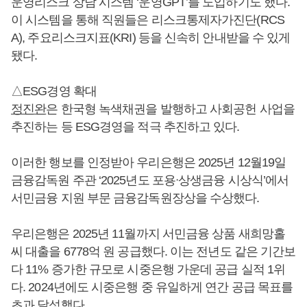
운영리스크 상담 시스템 ‘운영GPT’를 도입하기도 했다.
이 시스템을 통해 직원들은 리스크통제자가진단(RCS
A), 주요리스크지표(KRI) 등을 신속히 안내받을 수 있게
됐다.
△ESG경영 확대
정진완
은 한국형 녹색채권을 발행하고 사회공헌 사업을
추진하는 등 ESG경영을 적극 추진하고 있다.
이러한 행보를 인정받아 우리은행은 2025년 12월19일
금융감독원 주관 ‘2025년도 포용ᐧ상생금융 시상식’에서
서민금융 지원 부문 금융감독원장상을 수상했다.
우리은행은 2025년 11월까지 서민금융 상품 새희망홀
씨 대출을 6778억 원 공급했다. 이는 전년도 같은 기간보
다 11% 증가한 규모로 시중은행 가운데 공급 실적 1위
다. 2024년에도 시중은행 중 유일하게 연간 공급 목표를
초과 달성했다.