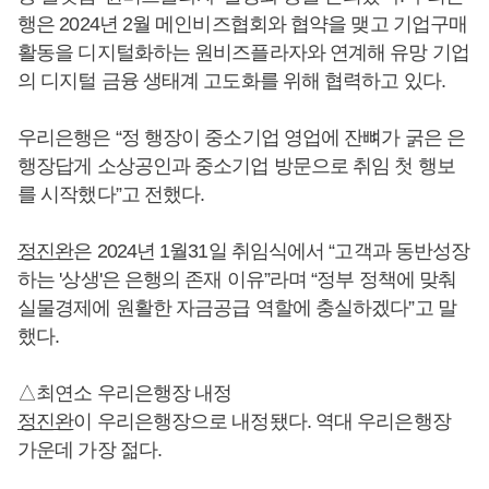
행은 2024년 2월 메인비즈협회와 협약을 맺고 기업구매
활동을 디지털화하는 원비즈플라자와 연계해 유망 기업
의 디지털 금융 생태계 고도화를 위해 협력하고 있다.
우리은행은 “정 행장이 중소기업 영업에 잔뼈가 굵은 은
행장답게 소상공인과 중소기업 방문으로 취임 첫 행보
를 시작했다”고 전했다.
정진완
은 2024년 1월31일 취임식에서 “고객과 동반성장
하는 '상생'은 은행의 존재 이유”라며 “정부 정책에 맞춰
실물경제에 원활한 자금공급 역할에 충실하겠다”고 말
했다.
△최연소 우리은행장 내정
정진완
이 우리은행장으로 내정됐다. 역대 우리은행장
가운데 가장 젊다.