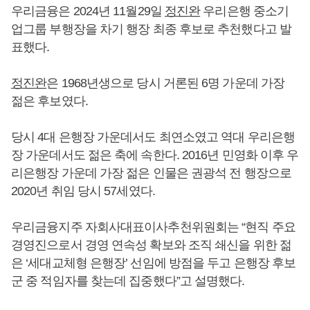
우리금융은 2024년 11월29일
정진완
우리은행 중소기
업그룹 부행장을 차기 행장 최종 후보로 추천했다고 발
표했다.
정진완
은 1968년생으로 당시 거론된 6명 가운데 가장
젊은 후보였다.
당시 4대 은행장 가운데서도 최연소였고 역대 우리은행
장 가운데서도 젊은 축에 속한다. 2016년 민영화 이후 우
리은행장 가운데 가장 젊은 인물은 권광석 전 행장으로
2020년 취임 당시 57세였다.
우리금융지주 자회사대표이사추천위원회는 “현직 주요
경영진으로서 경영 연속성 확보와 조직 쇄신을 위한 젊
은 ‘세대교체형 은행장’ 선임에 방점을 두고 은행장 후보
군 중 적임자를 찾는데 집중했다”고 설명했다.