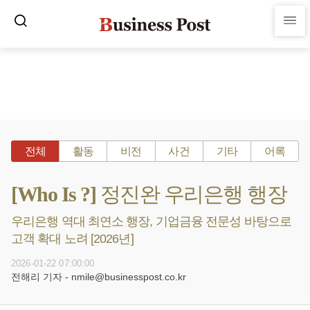
전체
활동
비전
사건
기타
어록
[Who Is ?] 정진완 우리은행 행장
우리은행 역대 최연소 행장, 기업금융 전문성 바탕으로
고객 확대 노려 [2026년]
2026-01-22 07:00:00
전해리 기자 - nmile@businesspost.co.kr