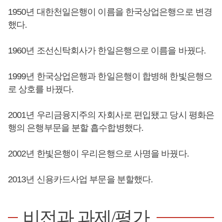
1950년 대한천일은행이 이름을 한국상업은행으로 변경
했다.
1960년 조선신탁회사가 한일은행으로 이름을 바꿨다.
1999년 한국상업은행과 한일은행이 합병해 한빛은행으
로 상호를 바꿨다.
2001년 우리금융지주의 자회사로 편입됐고 당시 평화은
행의 은행부문을 분할 흡수합병했다.
2002년 한빛은행이 우리은행으로 사명을 바꿨다.
2013년 신용카드사업 부문을 분할했다.
비전과 과제/평가