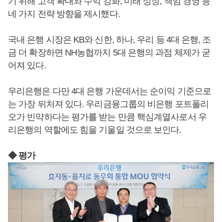
기 위해 고객 확대와 수익 강화, 미래 성장, 책임 경영 등
네 가지 전략 방향을 제시했다.
국내 은행 시장은 KB와 신한, 하나, 우리 등 4대 은행, 조
금 더 확장하면 NH농협까지 5대 은행의 과점 체제가 굳
어져 있다.
우리은행은 다만 4대 은행 가운데서는 순이익 기준으로
는 가장 뒤처져 있다. 우리금융그룹의 비은행 포트폴리
오가 빈약하다는 평가를 받는 만큼 핵심계열사로서 우
리은행의 역할에도 힘을 기울일 것으로 보인다.
◆ 평가