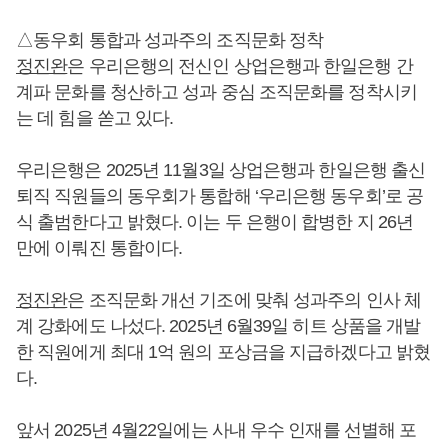
△동우회 통합과 성과주의 조직문화 정착
정진완
은 우리은행의 전신인 상업은행과 한일은행 간
계파 문화를 청산하고 성과 중심 조직문화를 정착시키
는 데 힘을 쏟고 있다.
우리은행은 2025년 11월3일 상업은행과 한일은행 출신
퇴직 직원들의 동우회가 통합해 ‘우리은행 동우회’로 공
식 출범한다고 밝혔다. 이는 두 은행이 합병한 지 26년
만에 이뤄진 통합이다.
정진완
은 조직문화 개선 기조에 맞춰 성과주의 인사 체
계 강화에도 나섰다. 2025년 6월39일 히트 상품을 개발
한 직원에게 최대 1억 원의 포상금을 지급하겠다고 밝혔
다.
앞서 2025년 4월22일에는 사내 우수 인재를 선별해 포