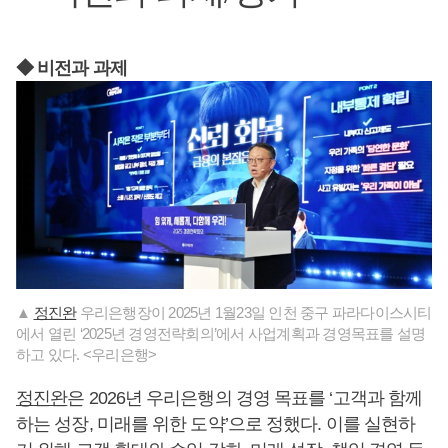
◆ 비전과 과제
▲
정진완
우리은행장이 2025년 1월23일 인천 중구 파라다이스시티
에서 열린 ‘2025년 경영전략회의’에서 사업계획과 경영목표를 설명
하고 있다. <우리은행>
정진완
은 2026년 우리은행의 경영 목표를 ‘고객과 함께
하는 성장, 미래를 위한 도약’으로 정했다. 이를 실현하