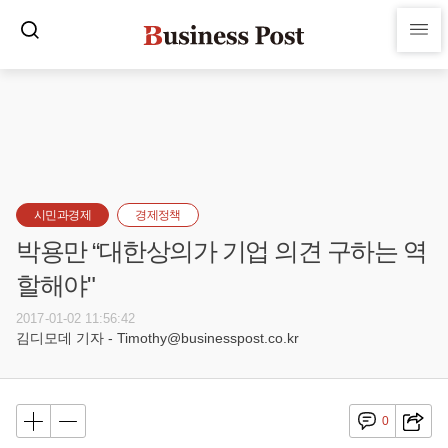
시민과경제
경제정책
박용만 “대한상의가 기업 의견 구하는 역
할해야"
2017-01-02 11:56:42
김디모데 기자 - Timothy@businesspost.co.kr
0