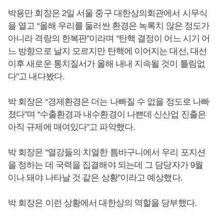
박용만 회장은 2일 서울 중구 대한상의회관에서 시무식
을 열고 “올해 우리를 둘러싼 환경은 녹록치 않은 정도가
아니라 격랑의 한복판”이라며 “탄핵 결정이 어느 시기 어
느 방향으로 날지 모르지만 탄핵에 이어지는 대선, 대선
이후 새로운 통치질서가 올해 내내 지속될 것이 틀림없
다”고 내다봤다.
박 회장은 “경제환경은 더는 나빠질 수 없을 정도로 나빠
졌다”며 “수출환경과 내수환경이 나쁜데 신산업 진출은
아직 규제에 매여있다”고 파악했다.
박 회장은 “열강들의 치열한 틈바구니에서 우리 포지션
을 정하는 데 국력을 집결해야 되는데 그 담당자가 9월
이나 돼야 나타날 것 같은 상황”이라고 예상했다.
박 회장은 이런 상황에서 대한상의 역할을 당부했다.