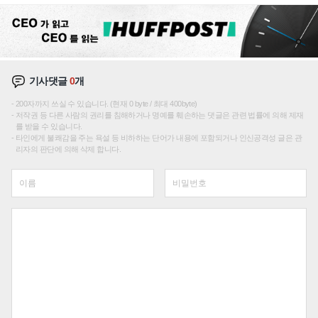
기사댓글
0
개
200자까지 쓰실 수 있습니다. (현재 0 byte / 최대 400byte)
저작권 등 다른 사람의 권리를 침해하거나 명예를 훼손하는 댓글은 관련 법률에 의해 제재
를 받을 수 있습니다.
타인에게 불쾌감을 주는 욕설 등 비하하는 단어가 내용에 포함되거나 인신공격성 글은 관
리자의 판단에 의해 삭제 합니다.