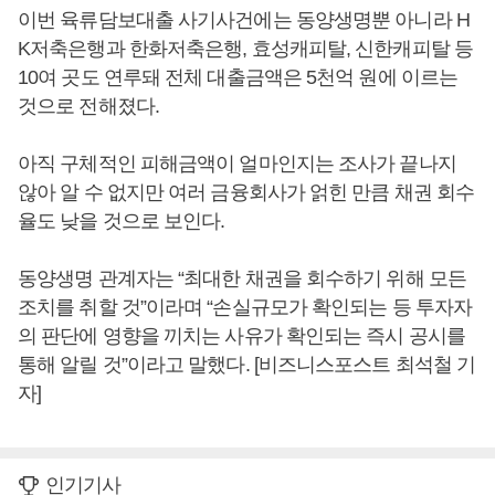
이번 육류담보대출 사기사건에는 동양생명뿐 아니라 H
K저축은행과 한화저축은행, 효성캐피탈, 신한캐피탈 등
10여 곳도 연루돼 전체 대출금액은 5천억 원에 이르는
것으로 전해졌다.
아직 구체적인 피해금액이 얼마인지는 조사가 끝나지
않아 알 수 없지만 여러 금융회사가 얽힌 만큼 채권 회수
율도 낮을 것으로 보인다.
동양생명 관계자는 “최대한 채권을 회수하기 위해 모든
조치를 취할 것”이라며 “손실규모가 확인되는 등 투자자
의 판단에 영향을 끼치는 사유가 확인되는 즉시 공시를
통해 알릴 것”이라고 말했다. [비즈니스포스트 최석철 기
자]
인기기사