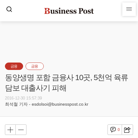
금융
금융
동양생명 포함 금융사 10곳, 5천억 육류
담보 대출사기 피해
2016-12-30 15:57:39
최석철 기자 - esdolsoi@businesspost.co.kr
0