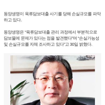
동양생명이 육류담보대출 사기를 당해 손실규모를 파악
하고 있다.
동양생명은 “육류담보대출 관리 과정에서 부분적으로
담보물에 문제가 있다는 점을 발견했다”며 “손실가능성
및 손실규모를 자체 조사하고 있다”고 30일 밝혔다.