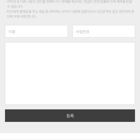
저작권 등 다른 사람의 권리를 침해하거나 명예를 훼손하는 댓글은 관련 법률에 의해 제재를 받을
수 있습니다.
타인에게 불쾌감을 주는 욕설 등 비하하는 단어가 내용에 포함되거나 인신공격성 글은 관리자의 판
단에 의해 삭제 합니다.