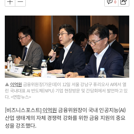
0
▲
이억원
금융위원장(가운데)이 12일 서울 강남구 퓨리오사 AI에서 열
린 국내대표 AI 반도체(NPU) 기업 현장방문 및 간담회에서 발언하고 있
다. <연합뉴스>
[비즈니스포스트]
이억원
금융위원장이 국내 인공지능(AI)
산업 생태계의 자체 경쟁력 강화를 위한 금융 지원의 중요
성을 강조했다.