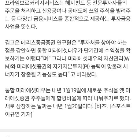
프라임브로커리지서비스는 헤지펀드 등 전문투자자들의
주문을 처리하고 신용공여나 공매도에 쓰일 주식을 빌려주
는 등 다양한 금융서비스를 종합적으로 제공하는 투자금융
사업을 뜻한다.
김고은 메리츠종금증권 연구원은 “투자처를 찾아야 하는
점을 감안하면 통합 미래에셋대우가 단기간에 수익성을 확
보하기는 어렵다”며 “그러나 미래에셋대우의 자산관리(W
M)와 미래에셋증권의 자기자본투자(PI) 능력이 맞물려 시
너지가 창출될 가능성도 높다”고 바라봤다.
통합 미래에셋대우는 내년 1월19일에 새로운 주식을 옛 미
래에셋증권 주주들에게 합병비율에 따라 나눠주기로 했다.
새로 상장하는 날짜는 내년 1월20일이다. [비즈니스포스트
이규연 기자]