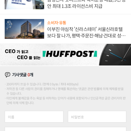
안 최대 1.3조 라이선스비 지급
소비자·유통
이부진 야심작 '신라스테이' 서울신라호텔
보다 잘 나가, 평택·주문진·해남·건대로 성
장판 더 넓힌다
기사댓글
0
개
200자까지 쓰실 수 있습니다. (현재 0 byte / 최대 400byte)
저작권 등 다른 사람의 권리를 침해하거나 명예를 훼손하는 댓글은 관련 법률에 의해 제재를 받을
수 있습니다.
타인에게 불쾌감을 주는 욕설 등 비하하는 단어가 내용에 포함되거나 인신공격성 글은 관리자의 판
단에 의해 삭제 합니다.