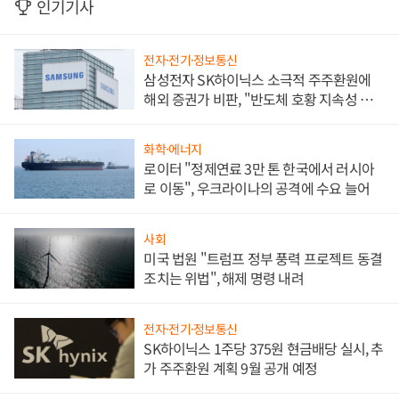
인기기사
전자·전기·정보통신
삼성전자 SK하이닉스 소극적 주주환원에
해외 증권가 비판, "반도체 호황 지속성 의
문"
화학·에너지
로이터 "정제연료 3만 톤 한국에서 러시아
로 이동", 우크라이나의 공격에 수요 늘어
사회
미국 법원 "트럼프 정부 풍력 프로젝트 동결
조치는 위법", 해제 명령 내려
전자·전기·정보통신
SK하이닉스 1주당 375원 현금배당 실시, 추
가 주주환원 계획 9월 공개 예정