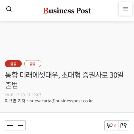
금융
금융
통합 미래에셋대우, 초대형 증권사로 30일
출범
2016-12-29 17:12:07
이규연 기자 - nuevacarta@businesspost.co.kr
0