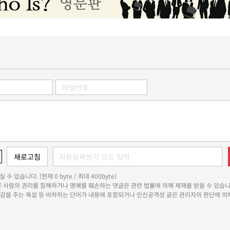
 수 있습니다. (현재 0 byte / 최대 400byte)
다른 사람의 권리를 침해하거나 명예를 훼손하는 댓글은 관련 법률에 의해 제재를 받을 수 있습니
쾌감을 주는 욕설 등 비하하는 단어가 내용에 포함되거나 인신공격성 글은 관리자의 판단에 의해