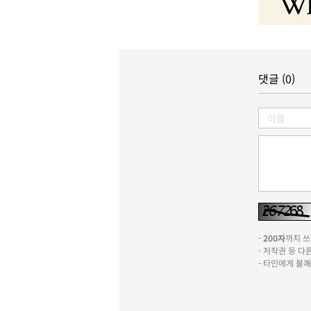
댓글 (0)
-
200자
까지 쓰실
- 저작권 등 
- 타인에게 불