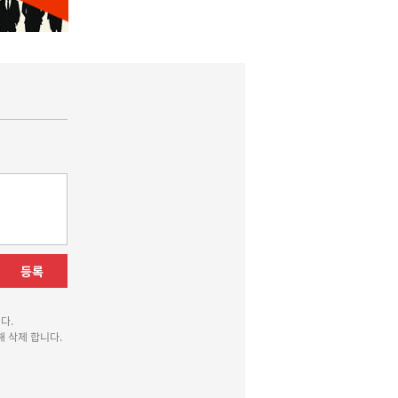
등록
다.
 삭제 합니다.