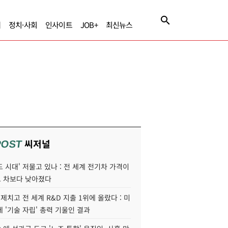
제
정치·사회
인사이트
JOB+
최신뉴스
씨저널
POST
 시대' 저물고 있나 : 전 세계 전기차 가격이
 차보다 낮아졌다
 제치고 전 세계 R&D 지출 1위에 올랐다 : 미
 '기술 자립' 총력 기울인 결과