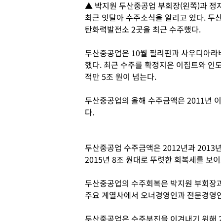
▲ 박지원 두산중공업 부회장(왼쪽)과 정
최근 잇달아 수주소식을 알리고 있다. 두
탄화력발전소 2곳을 최근 수주했다.
두산중공업은 10월 필리핀과 사우디아라비
했다. 최근 수주를 확정지은 이집트와 인
적만 5조 원이 넘는다.
두산중공업의 올해 수주금액은 2011년 이
다.
두산중공업 수주금액은 2012년과 2013년
2015년 8조 원대로 뚜렷한 회복세를 보이
두산중공업의 수주회복은 박지원 부회장과
주요 계열사에서 오너경영인과 전문경영인
두산중공업은 수주부진을 이겨내기 위해 2