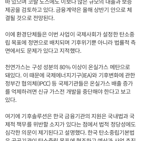
바 있으며 코랄 노스에도 이보다 많은 규모의 대출과 보증
제공을 검토하고 있다. 금융계약은 올해 상반기 안으로 체
결될 것으로 전망된다.
이에 환경단체들은 이번 사업이 국제사회가 설정한 탄소중
립 목표에 정면으로 배치되며 기후위기뿐 아니라 법률적 측
면에서도 문제가 있다고 지적했다.
천연가스는 구성 성분의 80% 이상이 온실가스 메탄으로
돼있다. 이 때문에 국제에너지기구(IEA)와 기후변화에 관한
정부간 협의체(IPCC) 등 국제기관들은 온실가스 배출 증가
를 억제하려면 신규 가스전 개발을 중단해야 한다고 보고
있다.
여기에 기후솔루션은 한국 금융기관의 지원은 국내법과 국
제적 책무를 위반할 소지가 있다는 점에서 법적 정당성에도
심각한 의문이 제기된다고 설명했다. 한국 탄소중립기본법
은 공공기관이 탄소중립 목표에 협조하고 예산과 사업 추진