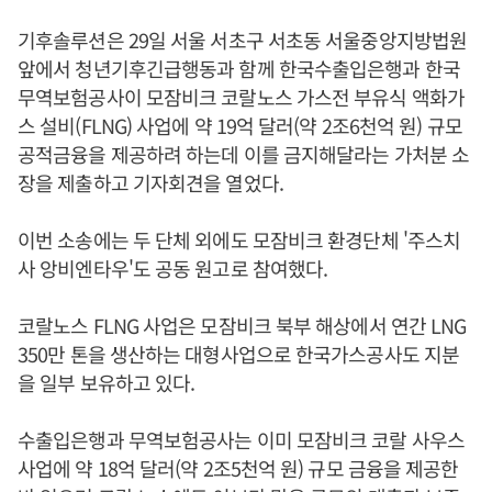
기후솔루션은 29일 서울 서초구 서초동 서울중앙지방법원
앞에서 청년기후긴급행동과 함께 한국수출입은행과 한국
무역보험공사이 모잠비크 코랄노스 가스전 부유식 액화가
스 설비(FLNG) 사업에 약 19억 달러(약 2조6천억 원) 규모
공적금융을 제공하려 하는데 이를 금지해달라는 가처분 소
장을 제출하고 기자회견을 열었다.
이번 소송에는 두 단체 외에도 모잠비크 환경단체 '주스치
사 앙비엔타우'도 공동 원고로 참여했다.
코랄노스 FLNG 사업은 모잠비크 북부 해상에서 연간 LNG
350만 톤을 생산하는 대형사업으로 한국가스공사도 지분
을 일부 보유하고 있다.
수출입은행과 무역보험공사는 이미 모잠비크 코랄 사우스
사업에 약 18억 달러(약 2조5천억 원) 규모 금융을 제공한