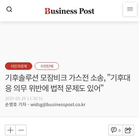
시민과경제
시민단체
기후솔루션 모잠비크 가스전 소송, "기후대
응 의무 위반에 법적 문제도 있어"
2025-05-29 11:30:51
손영호 기자 - widsg@businesspost.co.kr
0