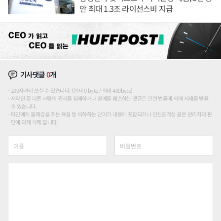
안 최대 1.3조 라이선스비 지급
기사댓글
0
개
200자까지 쓰실 수 있습니다. (현재 0 byte / 최대 400byte)
저작권 등 다른 사람의 권리를 침해하거나 명예를 훼손하는 댓글은 관련 법률에 의해 제재를 받을
수 있습니다.
타인에게 불쾌감을 주는 욕설 등 비하하는 단어가 내용에 포함되거나 인신공격성 글은 관리자의 판
단에 의해 삭제 합니다.