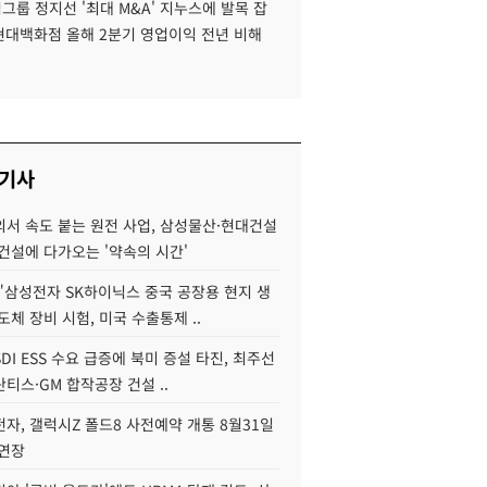
룹 정지선 '최대 M&A' 지누스에 발목 잡
 현대백화점 올해 2분기 영업이익 전년 비해
 기사
서 속도 붙는 원전 사업, 삼성물산·현대건설
건설에 다가오는 '약속의 시간'
"삼성전자 SK하이닉스 중국 공장용 현지 생
도체 장비 시험, 미국 수출통제 ..
DI ESS 수요 급증에 북미 증설 타진, 최주선
티스·GM 합작공장 건설 ..
자, 갤럭시Z 폴드8 사전예약 개통 8월31일
 연장