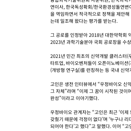
연이사, 한국독성확회/한국환경성돌연변이
을 역임하면서 적극적으로 정책을 제안해
는데 일조해 왔다는 평가를 받는다.
그 공로를 인정받아 2018년 대한약학회 
2023년 과학기술분야 국회 공로장을 수
2021년 민간 최초의 신약개발 클러스터(
타트업, 바이오벤처들이 오픈이노베이션(개
(개방형 연구실)를 런칭하는 등 국내 신약
고인은 생전 인터뷰에서 “우정바이오 신
그 자체”라며 “이제 그 꿈이 시작된 것이
완성”이라고 이야기했다.
우정바이오 관계자는 “고인은 최근 ‘이제
갖췄기 때문에 걱정이 없다’며 ‘누구나 리
되어야 한다’고 했다”고 말했다. 이어 “