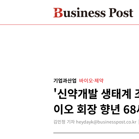
기업과산업
바이오·제약
'신약개발 생태계 
이오 회장 향년 6
김민정 기자 heydayk@businesspost.co.kr