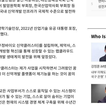
엔비디
5
 발암원학회 부회장, 한국산업약사회 부회장 등
성전자
 국내 신약개발 인프라가 국제적 수준으로 발전하
약학기술인상, 2021년 산업기술 유공 대통령 포장,
상했다.
Who Is
우정바이오 신약클러스터)를 설립하며, 제약사, 스
방형 혁신)을 통해 성장할 수 있는 랩클라우드
개발 생태계의 발전을 위해 앞장섰다.
강정훈 iM
약클러스터는 제가 사업을 시작하면서 그려왔던 꿈
내부 이해도 
며 이 신약개발 플랫폼이 제기능을 하는 것이 꿈의
국구 은행' 
 모든 사업부서가 스스로 움직일 수 있는 시스템이
더가 될 수 있는 기업, 스스로 살아 숨쉬는 기업이
고인은 현재의 시스템 경영 체계 구축을 위해 수년간