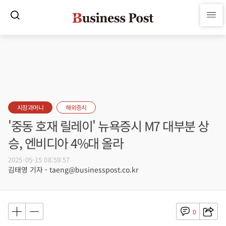
시장과머니
해외증시
'중동 호재 릴레이' 뉴욕증시 M7 대부분 상
승, 엔비디아 4%대 올라
2025-05-15 08:59:57
김태영 기자 - taeng@businesspost.co.kr
0