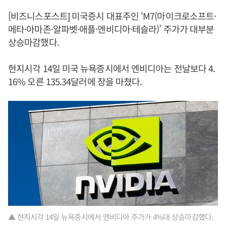
[비즈니스포스트] 미국증시 대표주인 ‘M7(마이크로소프트·
메타·아마존·알파벳·애플·엔비디아·테슬라)’ 주가가 대부분
상승마감했다.
현지시각 14일 미국 뉴욕증시에서 엔비디아는 전날보다 4.
16% 오른 135.34달러에 장을 마쳤다.
▲ 현지시각 14일 뉴욕증시에서 엔비디아 주가가 4%대 상승마감했다.