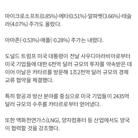
마이크로소프트(0.85%)·메타(0.51%)·알파벳(3.66%)·테슬
라(4.07%) 주가도 올랐다.
아마존(-0.53%)·애플(-0.28%) 주가는 내렸다.
도널드 트럼프 미국 대통령이 전날 사우디아라비아로부터
미국 기업들에 대한 6천억 달러 규모의 투자를 약속받은 데
이어 이날은 카타르를 방문해 1조2천억 달러 규모의 경제
교류 협약을 체결했다.
특히 항공과 방산 분야를 중심으로 미국 기업들이 2435억
달러 규모의 수주를 카타르로부터 얻어냈다.
또한 액화천연가스(LNG), 양자컴퓨터 등 산업에서도 양국
이 협력할 것을 강조했다.