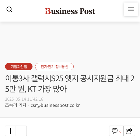
기업과산업
전자·전기·정보통신
이통3사 갤럭시S25 엣지 공시지원금 최대 2
5만 원, KT 가장 많아
2025-05-14 11:42:16
조승리 기자 - csr@businesspost.co.kr
0