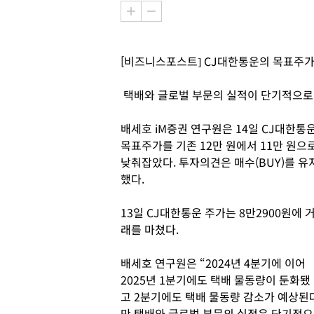
[비즈니스포스트] CJ대한통운의 목표주가
택배와 글로벌 부문의 실적이 단기적으로
배세호 iM증권 연구원은 14일 CJ대한통
목표주가를 기존 12만 원에서 11만 원으
낮춰잡았다. 투자의견은 매수(BUY)를 유
했다.
13일 CJ대한통운 주가는 8만2900원에 
래를 마쳤다.
배세호 연구원은 “2024년 4분기에 이어
2025년 1분기에도 택배 물동량이 둔화됐
고 2분기에도 택배 물동량 감소가 예상된다
만 택배와 글로벌 부문의 실적은 단기적으