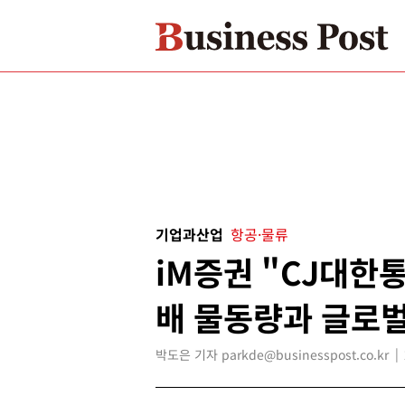
기업과산업
항공·물류
iM증권 "CJ대한
배 물동량과 글로벌
박도은 기자 parkde@businesspost.co.kr