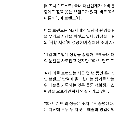
[비즈니스포스트] 국내 패션업계가 소비 둔
중에도 활짝 웃는 브랜드가 있다. 바로 ‘마뗑
이른바 ‘3마 브랜드’다.
이들 브랜드는 MZ세대의 열광적 팬덤을 등
을 무기로 시장을 휘젓고 있다. 감성을 
의 ‘취향 저격’에 성공하며 침체된 소비 
11일 패션업계 상황을 종합해보면 국내 
의 눈길을 사로잡고 있지만 ‘3마 브랜드’
실제 이들 브랜드는 최근 몇 년 동안 온라
민 브랜드’ 반열에 올라섰다는 평가를 받는다
위 매출을 기록하는 것은 물론 백화점과 
팬덤을 오프라인까지 연결시키고 있다.
‘3마 브랜드’의 성공은 숫자로도 증명된다
는 지난해 모두 두 자릿수 매출과 영업이