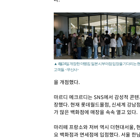
▲ 4월24일 개장한 마뗑킴 일본 시부야점 입장을 기다리는 
고객들. <무신사>
을 개점했다.
마르디 메크르디는 SNS에서 감성적 콘텐
장했다. 현재 롯데월드몰점, 신세계 강남점
가 많은 백화점에 매장을 속속 열고 있다.
마리떼 프랑소와 저버 역시 더현대서울, 
요 백화점과 면세점에 입점했다. 서울 한