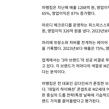
마뗑킴은 지난해 매출 1288억 원, 영업이
65%, 영업이익은 87% 증가했다.
마르디 메크르디를 운영하는 피스피스스튜
원, 영업이익 326억 원을 냈다. 2023년
마리떼 프랑소와 저버를 전개하는 레이어 역시
을 기록했다. 2023년보다 매출은 75%,
업계에서는 ‘3마 브랜드’의 성공 비결로 
고 있다. 각 브랜드가 저마다의 색깔로 
다는 분석이다.
마뗑킴은 전 대표인 김다인씨가 론칭한 
다. ‘데일리 하이패션’ 콘셉트로 MZ세대
판 중심의 드롭 전략(특정 날짜에 기습적
랜드 가치를 끌어올렸다고 평가된다.