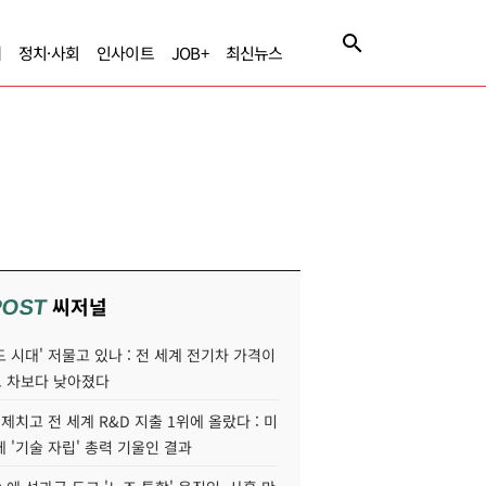
제
정치·사회
인사이트
JOB+
최신뉴스
씨저널
POST
 시대' 저물고 있나 : 전 세계 전기차 가격이
 차보다 낮아졌다
 제치고 전 세계 R&D 지출 1위에 올랐다 : 미
 '기술 자립' 총력 기울인 결과