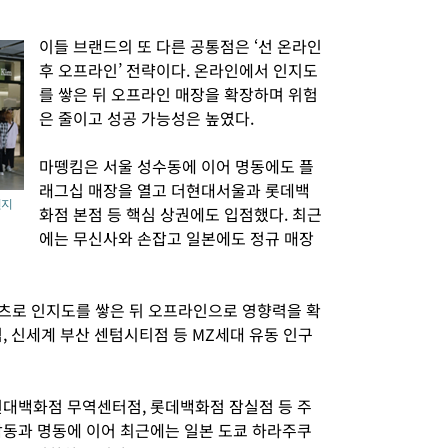
이들 브랜드의 또 다른 공통점은 ‘선 온라인
후 오프라인’ 전략이다. 온라인에서 인지도
를 쌓은 뒤 오프라인 매장을 확장하며 위험
은 줄이고 성공 가능성은 높였다.
마뗑킴은 서울 성수동에 이어 명동에도 플
래그십 매장을 열고 더현대서울과 롯데백
현지
화점 본점 등 핵심 상권에도 입점했다. 최근
에는 무신사와 손잡고 일본에도 정규 매장
츠로 인지도를 쌓은 뒤 오프라인으로 영향력을 확
, 신세계 부산 센텀시티점 등 MZ세대 유동 인구
현대백화점 무역센터점, 롯데백화점 잠실점 등 주
남동과 명동에 이어 최근에는 일본 도쿄 하라주쿠