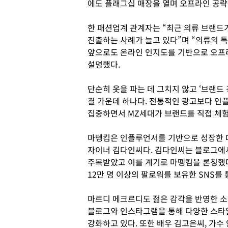
에도 플래그십 매장을 열며 오프라인 공략
한 패션업계 관계자는 “최근 의류 브랜
진출하는 사례가 늘고 있다”며 “의류의 
앞으로도 온라인 인지도를 기반으로 오프
설명했다.
단순히 옷을 파는 데 그치지 않고 ‘브랜드
결 가운데 하나다. 전통적인 광고보다 인
집중하면서 MZ세대가 브랜드를 직접 체험
마뗑킴은 인플루언서를 기반으로 성장한 대
자이너 김다인씨다. 김다인씨는 블로그에
주목받았고 이를 계기로 마뗑킴을 론칭했다
12만 명 이상의 팔로워를 보유한 SNS를
마르디 메크르디도 젊은 감각을 반영한 소
블로그와 인스타그램을 통해 다양한 스타
강화하고 있다. 또한 배우 김고은씨, 가수