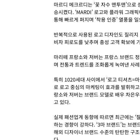
마르디 메크르디는 ‘꽃 자수 맨투맨’으로
승시켰다. ‘MARDI’ 로고와 플라워 그
통해 빠르게 퍼지며 ‘착용 인증’ 열풍을 
반복적으로 사용된 로고 디자인도 질리지 
비자 피로도를 낮추며 충성 고객 확보에 
마리떼 프랑소와 저버는 프랑스 브랜드 
며 전통과 트렌드를 조화롭게 녹여낸 사례
특히 1020세대 사이에서 ‘로고 티셔츠=
로 로고 중심의 마케팅이 효과를 발휘하고
랑소와 저버는 브랜드 모델로 배우 차은
고 있다.
실제 패션업계 동향에 따르면 최근에는 ‘잘
하는 경향이 강하다. ‘3마 브랜드’는 브랜
해외 디자이너 브랜드 수준의 탄탄한 구조
다.