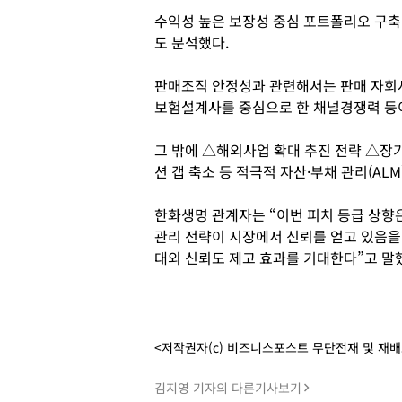
수익성 높은 보장성 중심 포트폴리오 구축
도 분석했다.
판매조직 안정성과 관련해서는 판매 자회
보험설계사를 중심으로 한 채널경쟁력 등이
그 밖에 △해외사업 확대 추진 전략 △장기
션 갭 축소 등 적극적 자산·부채 관리(AL
한화생명 관계자는 “이번 피치 등급 상향은
관리 전략이 시장에서 신뢰를 얻고 있음
대외 신뢰도 제고 효과를 기대한다”고 말
<저작권자(c) 비즈니스포스트 무단전재 및 재
김지영 기자의 다른기사보기