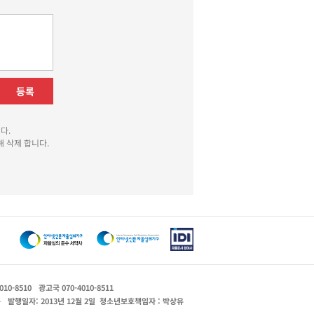
등록
다.
 삭제 합니다.
010-8510
광고국 070-4010-8511
운
발행일자: 2013년 12월 2일
청소년보호책임자 : 박상유