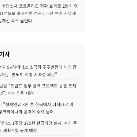
 첨단소재 포트폴리오 전환 효과로 2분기 영
01억으로 흑자전환 성공 : 대산·여수 사업재
질개선 속도 높인다
 기사
자 SK하이닉스 소극적 주주환원에 해외 증
비판, "반도체 호황 지속성 의문"
법원 "트럼프 정부 풍력 프로젝트 동결 조치
법", 해제 명령 내려
 "정제연료 3만 톤 한국에서 러시아로 이
 우크라이나의 공격에 수요 늘어
이닉스 1주당 375원 현금배당 실시, 추가 주
 계획 9월 공개 예정