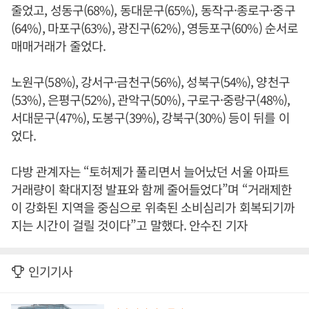
줄었고, 성동구(68%), 동대문구(65%), 동작구·종로구·중구
(64%), 마포구(63%), 광진구(62%), 영등포구(60%) 순서로
매매거래가 줄었다.
노원구(58%), 강서구·금천구(56%), 성북구(54%), 양천구
(53%), 은평구(52%), 관악구(50%), 구로구·중랑구(48%),
서대문구(47%), 도봉구(39%), 강북구(30%) 등이 뒤를 이
었다.
다방 관계자는 “토허제가 풀리면서 늘어났던 서울 아파트
거래량이 확대지정 발표와 함께 줄어들었다”며 “거래제한
이 강화된 지역을 중심으로 위축된 소비심리가 회복되기까
지는 시간이 걸릴 것이다”고 말했다. 안수진 기자
인기기사