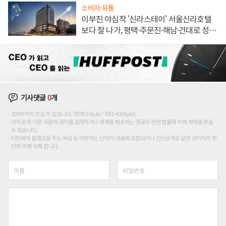
소비자·유통
이부진 야심작 '신라스테이' 서울신라호텔
보다 잘 나가, 평택·주문진·해남·건대로 성
장판 더 넓힌다
기사댓글
0
개
200자까지 쓰실 수 있습니다. (현재 0 byte / 최대 400byte)
저작권 등 다른 사람의 권리를 침해하거나 명예를 훼손하는 댓글은 관련 법률에 의해 제재를 받을
수 있습니다.
타인에게 불쾌감을 주는 욕설 등 비하하는 단어가 내용에 포함되거나 인신공격성 글은 관리자의 판
단에 의해 삭제 합니다.