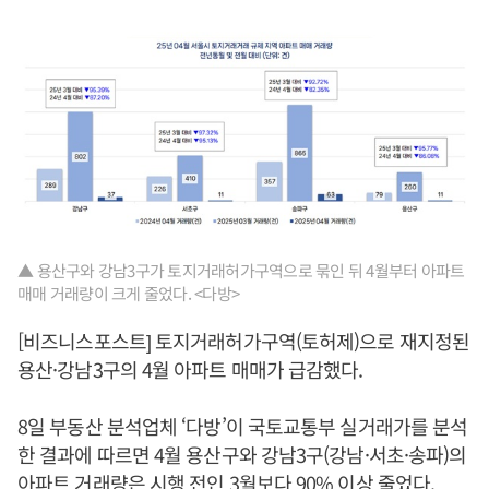
▲ 용산구와 강남3구가 토지거래허가구역으로 묶인 뒤 4월부터 아파트
매매 거래량이 크게 줄었다. <다방>
[비즈니스포스트] 토지거래허가구역(토허제)으로 재지정된
용산·강남3구의 4월 아파트 매매가 급감했다.
8일 부동산 분석업체 ‘다방’이 국토교통부 실거래가를 분석
한 결과에 따르면 4월 용산구와 강남3구(강남·서초·송파)의
아파트 거래량은 시행 전인 3월보다 90% 이상 줄었다.