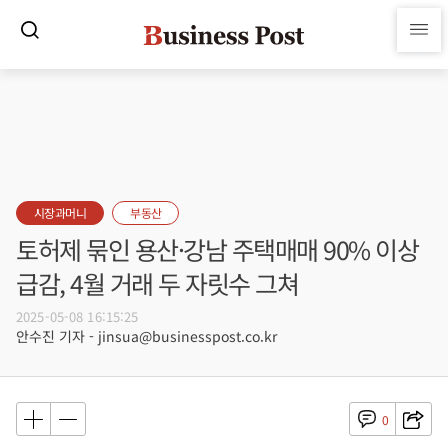
시장과머니
부동산
토허제 묶인 용산·강남 주택매매 90% 이상
급감, 4월 거래 두 자릿수 그쳐
2025-05-08 16:15:25
안수진 기자 - jinsua@businesspost.co.kr
0