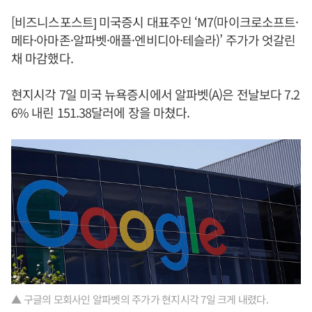
[비즈니스포스트] 미국증시 대표주인 ‘M7(마이크로소프트·
메타·아마존·알파벳·애플·엔비디아·테슬라)’ 주가가 엇갈린
채 마감했다.
현지시각 7일 미국 뉴욕증시에서 알파벳(A)은 전날보다 7.2
6% 내린 151.38달러에 장을 마쳤다.
▲ 구글의 모회사인 알파벳의 주가가 현지시각 7일 크게 내렸다.