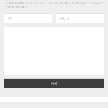
타인에게 불쾌감을 주는 욕설 등 비하하는 단어가 내용에 포함되거나 인신공격성 글은 관리자의 판
단에 의해 삭제 합니다.