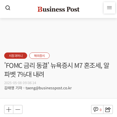
시장과머니
해외증시
'FOMC 금리 동결' 뉴욕증시 M7 혼조세, 알
파벳 7%대 내려
2025-05-08 09:08:14
김태영 기자 - taeng@businesspost.co.kr
0