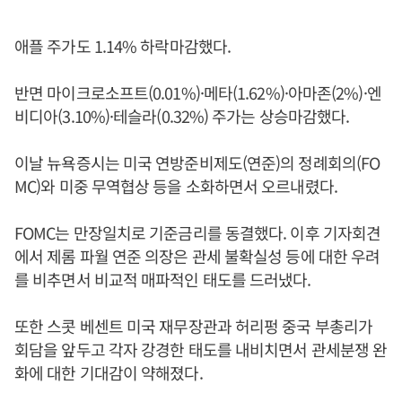
애플 주가도 1.14% 하락마감했다.
반면 마이크로소프트(0.01%)·메타(1.62%)·아마존(2%)·엔
비디아(3.10%)·테슬라(0.32%) 주가는 상승마감했다.
이날 뉴욕증시는 미국 연방준비제도(연준)의 정례회의(FO
MC)와 미중 무역협상 등을 소화하면서 오르내렸다.
FOMC는 만장일치로 기준금리를 동결했다. 이후 기자회견
에서 제롬 파월 연준 의장은 관세 불확실성 등에 대한 우려
를 비추면서 비교적 매파적인 태도를 드러냈다.
또한 스콧 베센트 미국 재무장관과 허리펑 중국 부총리가
회담을 앞두고 각자 강경한 태도를 내비치면서 관세분쟁 완
화에 대한 기대감이 약해졌다.