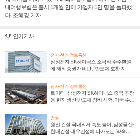
내여행보험은 출시 1개월 만에 가입자 1만 명을 돌파했
다. 조혜경 기자
인기기사
전자·전기·정보통신
삼성전자 SK하이닉스 소극적 주주환원
에 해외 증권가 비판, "반도체 호황 지속
성 의문"
전자·전기·정보통신
로이터 "삼성전자 SK하이닉스 중국 공장
용 현지 생산 반도체 장비 시험, 미국 수출
통제 대비"
건설
원전 건설 국내외서 속도 붙어, 삼성물산·
현대건설·대우건설에 다가오는 '약속의
시간'