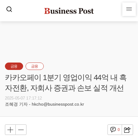
금융
금융
카카오페이 1분기 영업이익 44억 내 흑
자전환, 자회사 증권과 손보 실적 개선
2025-05-07 17:17:12
조혜경 기자 - hkcho@businesspost.co.kr
0