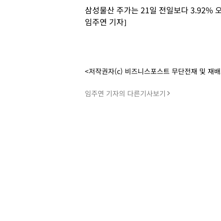
삼성물산 주가는 21일 전일보다 3.92% 
임주연 기자]
<저작권자(c) 비즈니스포스트 무단전재 및 재
임주연 기자의 다른기사보기