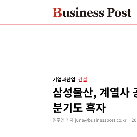
기업과산업
건설
삼성물산, 계열사 
분기도 흑자
임주연 기자 june@businesspost.co.kr
20