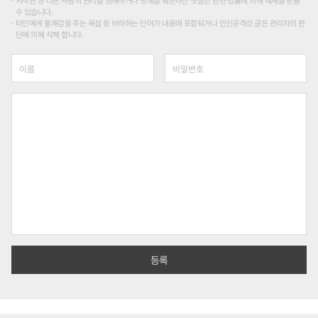
저작권 등 다른 사람의 권리를 침해하거나 명예를 훼손하는 댓글은 관련 법률에 의해 제재를 받을
수 있습니다.
타인에게 불쾌감을 주는 욕설 등 비하하는 단어가 내용에 포함되거나 인신공격성 글은 관리자의 판
단에 의해 삭제 합니다.