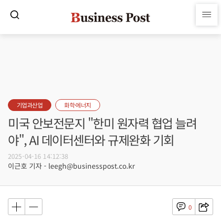
기업과산업
화학·에너지
미국 안보전문지 "한미 원자력 협업 늘려
야", AI 데이터센터와 규제완화 기회
2025-04-16 14:12:38
이근호 기자 - leegh@businesspost.co.kr
0