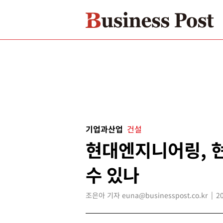
기업과산업
건설
현대엔지니어링, 
수 있나
조은아 기자 euna@businesspost.co.kr
2