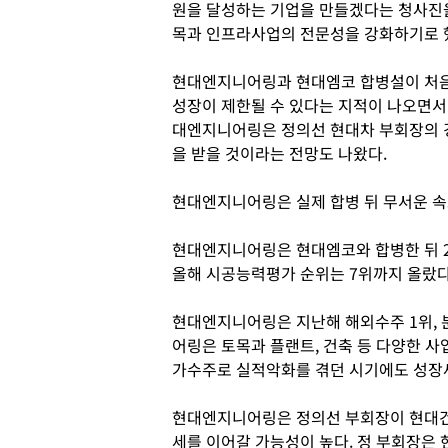
원을 달성하는 기업을 만들겠다는 청사진
목과 인프라사업의 전문성을 강화하기로 
현대엔지니어링과 현대엠코 합병설이 처음
성장이 제한될 수 있다는 지적이 나오면서
대엔지니어링은 정의선 현대차 부회장의 
을 받을 것이라는 전망도 나왔다.
현대엔지니어링은 실제 합병 뒤 무서운 속
현대엔지니어링은 현대엠코와 합병한 뒤 2
올해 시공능력평가 순위는 7위까지 올랐다
현대엔지니어링은 지난해 해외수주 1위, 
어링은 토목과 플랜트, 건축 등 다양한 
가수주로 실적악화를 겪던 시기에도 성장
현대엔지니어링은 정의선 부회장이 현대건
세를 이어갈 가능성이 높다. 정 부회장은 