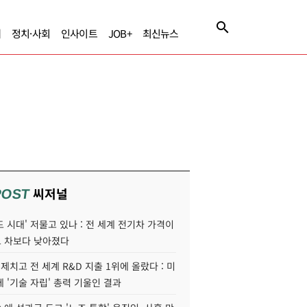
제
정치·사회
인사이트
JOB+
최신뉴스
씨저널
POST
 시대' 저물고 있나 : 전 세계 전기차 가격이
 차보다 낮아졌다
 제치고 전 세계 R&D 지출 1위에 올랐다 : 미
 '기술 자립' 총력 기울인 결과