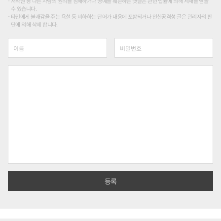
저작권 등 다른 사람의 권리를 침해하거나 명예를 훼손하는 댓글은 관련 법률에 의해 제재를 받을
수 있습니다.
타인에게 불쾌감을 주는 욕설 등 비하하는 단어가 내용에 포함되거나 인신공격성 글은 관리자의 판
단에 의해 삭제 합니다.