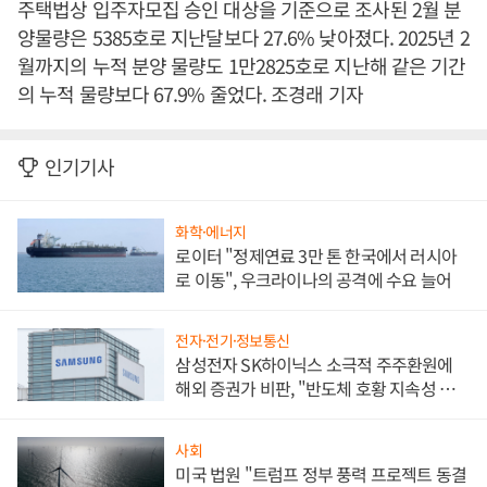
주택법상 입주자모집 승인 대상을 기준으로 조사된 2월 분
양물량은 5385호로 지난달보다 27.6% 낮아졌다. 2025년 2
월까지의 누적 분양 물량도 1만2825호로 지난해 같은 기간
의 누적 물량보다 67.9% 줄었다. 조경래 기자
인기기사
화학·에너지
로이터 "정제연료 3만 톤 한국에서 러시아
로 이동", 우크라이나의 공격에 수요 늘어
전자·전기·정보통신
삼성전자 SK하이닉스 소극적 주주환원에
해외 증권가 비판, "반도체 호황 지속성 의
문"
사회
미국 법원 "트럼프 정부 풍력 프로젝트 동결