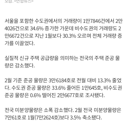
모습. <연합뉴스>
서울을 포함한 수도권에서의 거래량이 1만7846건에서 2만
4026건으로 34.6% 증가한 가운데 비수도권의 거래량도 2
만6672건으로 지난 1월보다 30.3% 오르며 전체 거래량 증
가를 이끌었다.
실질적 신규 주택 공급량을 의미하는 전국의 주택 준공 물
량은 감소했다.
2월 기준 준공 물량은 3만6184호로 전월 대비 13.3% 줄었
다. 수도권 준공 물량은 33.6% 줄어든 1만645호, 비수도권
준공 물량은 0.6% 떨어진 2만6677호로 조사됐다.
전국 미분양물량은 소폭 감소했다. 2월 전국 미분양물량은
7만61호로 1월(7만2624호)보다 3.5% 축소됐다.