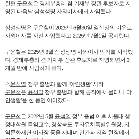
한편
구윤철
은 경제부총리 겸 기재부 장관 후보자로 지
명된 다음날 삼성생명 사외이사에서 사임했다.
삼성생명은
구윤철
이 2025년 6월30일 일신상의 이유로
사외이사를 자진 사임했다고 2025년 7월1일 공시했다.
구윤철
은 2025년 3월 삼성생명 사외이사 임기를 시작했
다. 경제부총리 겸 기재부 장관 후보자로 지명되면서 3
개월 만에 사임하게 됐다.
△
윤석열
정부 출범과 함께 ‘야인생활’ 시작
구윤철
은
윤석열
정부 출범과 함께 공직에서 물러나 ‘야
인생활’을 한 동안 이어갔다.
구윤철
은 2022년 5월
윤석열
정부 출범 이후 서울대 행
정대학원 특임교수, 경상북도 투자유치특별위원장, 지
역문화재단 이사장 등을 지내며 민간과 지역 현장에서