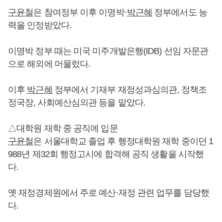
구윤철
은 참여정부 이후 이명박·
박근혜
정부에서도 능
력을 인정받았다.
이명박 정부 때는 미국 미주개발은행(IDB) 선임 자문관
으로 해외에 머물렀다.
이후
박근혜
정부에서 기재부 재정성과심의관, 정책조
정국장, 사회예산심의관 등을 맡았다.
△대학원 재학 중 공직에 입문
구윤철
은 서울대학교 졸업 후 행정대학원 재학 중이던 1
988년 제32회 행정고시에 합격해 공직 생활을 시작했
다.
옛 재정경제원에서 주로 예산·재정 관련 업무를 담당했
다.