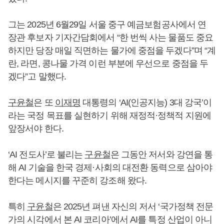
그는 2025년 6월29일 서울 중구 예금보험공사에서 연
장관 후보자 기자간담회에서 “한 번씩 사는 물품도 중요
하지만 당장 매일 직면하는 물가에 중점을 두겠다”며 “계
란, 라면, 콩나물 가격 이런 부분에 우선으로 중점을 두
겠다”고 말했다.
구윤철
은 또
이재명
대통령의 ‘AI(인공지능) 3대 강국’이
라는 국정 목표를 실현하기 위해 재정적·정책적 지원에
앞장서야 한다.
‘AI 전도사’로 불리는
구윤철
은 그동안 저서와 강연을 통
해 AI 기술을 한국 경제·사회의 대전환 동력으로 삼아야
한다는 메시지를 꾸준히 강조해 왔다.
특히
구윤철
은 2025년 펴낸 자신의 저서 ‘국가정책 전문
가의 시각에서 본 AI 코리아’에서 AI를 특정 산업이 아니