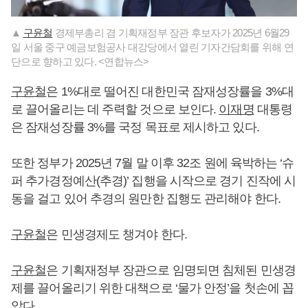
▲
구윤철
경제부총리 겸 기획재정부 장관 후보자가 2025년 6월29
일 서울 중구 예금보험공사 대강당에서 열린 기자간담회를 위해 연
단으로 향하고 있다. <연합뉴스>
구윤철
은 1%대로 떨어진 대한민국 잠재성장률을 3%대
로 끌어올리는 데 주력할 것으로 보인다.
이재명
대통령
은 잠재성장률 3%를 국정 목표로 제시하고 있다.
또한 정부가 2025년 7월 말 이후 32조 원에 육박하는 ‘슈
퍼 추가경정예산(추경)’ 집행을 시작으로 경기 진작에 시
동을 걸고 있어 추경의 원만한 집행도 관리해야 한다.
구윤철
은 민생경제도 챙겨야 한다.
구윤철
은 기획재정부 장관으로 임명되면 침체된 민생경
제를 끌어올리기 위한 대책으로 ‘물가 안정’을 첫손에 꼽
았다.