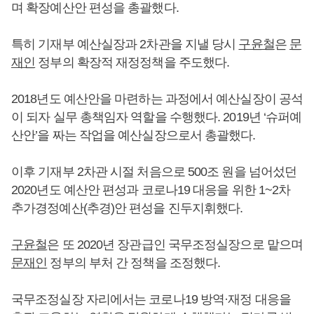
며 확장예산안 편성을 총괄했다.
특히 기재부 예산실장과 2차관을 지낼 당시
구윤철
은
문
재인
정부의 확장적 재정정책을 주도했다.
2018년도 예산안을 마련하는 과정에서 예산실장이 공석
이 되자 실무 총책임자 역할을 수행했다. 2019년 ‘슈퍼예
산안’을 짜는 작업을 예산실장으로서 총괄했다.
이후 기재부 2차관 시절 처음으로 500조 원을 넘어섰던
2020년도 예산안 편성과 코로나19 대응을 위한 1~2차
추가경정예산(추경)안 편성을 진두지휘했다.
구윤철
은 또 2020년 장관급인 국무조정실장으로 맡으며
문재인
정부의 부처 간 정책을 조정했다.
국무조정실장 자리에서는 코로나19 방역·재정 대응을