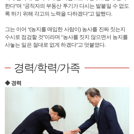
한다”며 “공직자의 부동산 투기가 다시는 발붙일 수 없도
록 하기 위해 각고의 노력을 다하겠다”고 말했다.
그는 이어 “(농지를 매입한 사람이) 농사를 진짜 짓는지
수시로 점검할 것”이라며 “농사를 짓지 않으면서 농지를
사놓는 일은 절대로 없게 하겠다”고 덧붙였다.
경력/학력/가족
◆ 경력