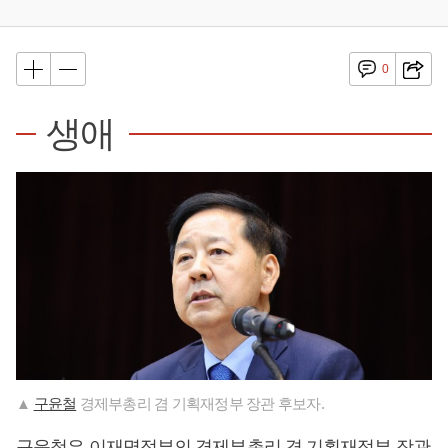
0
생애
▲
구윤철
경제부총리 겸 기획재정부 장관 후보자.
구윤철
은
이재명
정부의 경제부총리 겸 기획재정부 장관