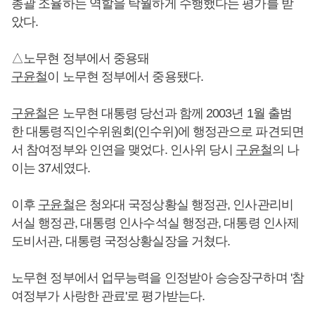
총괄 조율하는 역할을 탁월하게 수행했다는 평가를 받
았다.
△노무현 정부에서 중용돼
구윤철
이 노무현 정부에서 중용됐다.
구윤철
은 노무현 대통령 당선과 함께 2003년 1월 출범
한 대통령직인수위원회(인수위)에 행정관으로 파견되면
서 참여정부와 인연을 맺었다. 인사위 당시
구윤철
의 나
이는 37세였다.
이후
구윤철
은 청와대 국정상황실 행정관, 인사관리비
서실 행정관, 대통령 인사수석실 행정관, 대통령 인사제
도비서관, 대통령 국정상황실장을 거쳤다.
노무현 정부에서 업무능력을 인정받아 승승장구하며 '참
여정부가 사랑한 관료'로 평가받는다.