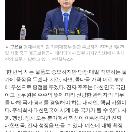
▲
구윤철
경제부총리 겸 기획재정부 장관 후보자가 2025년 6월29
일 서울 중구 예금보험공사 대강당에서 열린 기자간담회에서 취재
진의 질문에 답하고 있다. <연합뉴스>
“한 번씩 사는 물품도 중요하지만 당장 매일 직면하는 물
가에 중점을 두겠다. 계란, 라면, 콩나물 가격 이런 부분
에 우선으로 중점을 두겠다. 진짜 주주는 대한민국 국민
이고 공무원은 주주의 뜻에 따라 선량한 관리자의 의무
를 다해 국가 경제를 경영해야 하는 대리인, 핵심 사원이
다. 주식회사 대한민국이 세계 1등 국가가 될 수 있다. 사
회, 행정, 정치 모든 분야에서 혁신이 이뤄진다면 진짜
대한민국, 진짜 성장을 만들 수 있다. 예산에 대해 확장