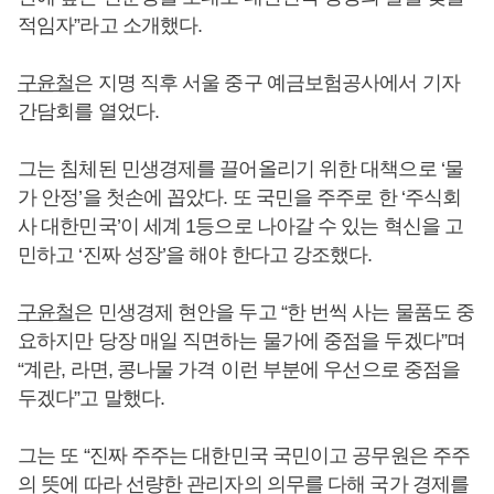
적임자”라고 소개했다.
구윤철
은 지명 직후 서울 중구 예금보험공사에서 기자
간담회를 열었다.
그는 침체된 민생경제를 끌어올리기 위한 대책으로 ‘물
가 안정’을 첫손에 꼽았다. 또 국민을 주주로 한 ‘주식회
사 대한민국’이 세계 1등으로 나아갈 수 있는 혁신을 고
민하고 ‘진짜 성장’을 해야 한다고 강조했다.
구윤철
은 민생경제 현안을 두고 “한 번씩 사는 물품도 중
요하지만 당장 매일 직면하는 물가에 중점을 두겠다”며
“계란, 라면, 콩나물 가격 이런 부분에 우선으로 중점을
두겠다”고 말했다.
그는 또 “진짜 주주는 대한민국 국민이고 공무원은 주주
의 뜻에 따라 선량한 관리자의 의무를 다해 국가 경제를