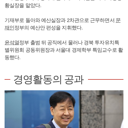
황실장을 맡았다.
기재부로 돌아와 예산실장과 2차관으로 근무하면서
문
재인
정부의 예산안 편성을 지휘했다.
윤석열
정부 출범 뒤 공직에서 물러나 경북 투자유치특
별위원회 공동위원장과 서울대 경제학부 특임교수로 활
동했다.
경영활동의 공과