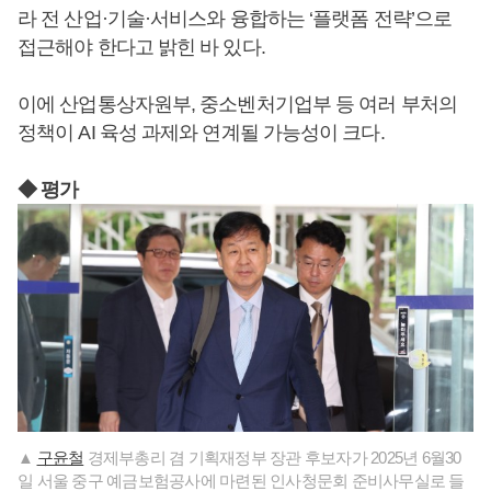
라 전 산업·기술·서비스와 융합하는 ‘플랫폼 전략’으로
접근해야 한다고 밝힌 바 있다.
이에 산업통상자원부, 중소벤처기업부 등 여러 부처의
정책이 AI 육성 과제와 연계될 가능성이 크다.
◆ 평가
▲
구윤철
경제부총리 겸 기획재정부 장관 후보자가 2025년 6월30
일 서울 중구 예금보험공사에 마련된 인사청문회 준비사무실로 들