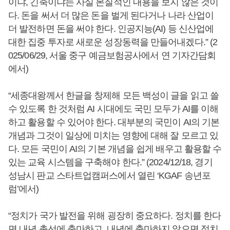
이냐, 긴축이냐는 사실 본질적인 내용을 보지 않은 것이
다. 돈을 써서 더 많은 돈을 벌게 된다거나 나라 산업이
더 발전하면 돈을 써야 한다. 인공지능(AI) 등 신산업에
대한 집중 투자로 새로운 성장동력을 만들어내겠다.” (2
025/06/29, 서울 중구 예금보험공사에서 연 기자간담회
에서)
“세종대왕께서 한글을 창제해 모든 백성이 글을 읽고 쓸
수 있도록 한 것처럼 AI 시대에도 국민 모두가 AI를 이해
하고 활용할 수 있어야 한다. 대부분의 국민이 AI의 기본
개념과 그것이 일상에 미치는 영향에 대해 잘 모르고 있
다. 모든 국민이 AI의 기본 개념을 쉽게 배우고 활용할 수
있는 교육 시스템을 구축해야 한다.” (2024/12/18, 경기
성남시 판교 스타트업캠퍼스에서 열린 ‘KGAF 송년포
럼’에서)
“정치가 국가 발전을 위해 굉장히 중요하다. 정치를 한다
면 내년 총선에 출마하고, 내년에 출마하지 않으면 정치