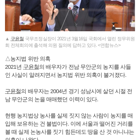
▲
구윤철
국무조정실장이 2021년 3월16일 국회에서 열린 정무위원
회 전체회의에 출석해 의원 질의에 답하고 있다. <연합뉴스>
△농지법 위반 의혹
2021년
구윤철
의 배우자가 전남 무안군의 농지를 사들
인 사실이 알려지면서 농지법 위반 의혹이 불거졌다.
구윤철
의 배우자는 2004년 경기 성남시에 살던 시절 전
남 무안군의 논을 매매했던 이력이 있다.
현행 농지법상 농사를 실제 짓지 않는 사람이 농지를 매
입해 보유하는 건 불법이다. 이에 서울과 떨어진 거리를
볼 때 실제 논농사를 짓기 힘든데도 땅을 산 것 아니냐는