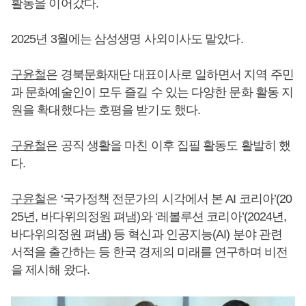
활동을 이어갔다.
2025년 3월에는 삼성생명 사외이사도 맡았다.
구윤철
은 경북문화재단 대표이사로 일하면서 지역 주민
과 문화예술인이 모두 즐길 수 있는 다양한 문화 활동 지
원을 확대했다는 호평을 받기도 했다.
구윤철
은 공직 생활을 마친 이후 집필 활동도 활발히 했
다.
구윤철
은 ‘국가정책 전문가의 시각에서 본 AI 코리아’(20
25년, 바다위의정원 펴냄)와 ‘레볼루션 코리아’(2024년,
바다위의정원 펴냄) 등 혁신과 인공지능(AI) 분야 관련
서적을 출간하는 등 한국 경제의 미래를 연구하며 비전
을 제시해 왔다.