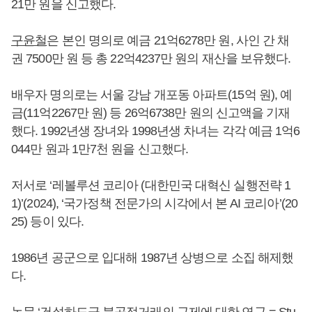
21만 원을 신고했다.
구윤철
은 본인 명의로 예금 21억6278만 원, 사인 간 채
권 7500만 원 등 총 22억4237만 원의 재산을 보유했다.
배우자 명의로는 서울 강남 개포동 아파트(15억 원), 예
금(11억2267만 원) 등 26억6738만 원의 신고액을 기재
했다. 1992년생 장녀와 1998년생 차녀는 각각 예금 1억6
044만 원과 1만7천 원을 신고했다.
저서로 ‘레볼루션 코리아 (대한민국 대혁신 실행전략 1
1)’(2024), ‘국가정책 전문가의 시각에서 본 AI 코리아’(20
25) 등이 있다.
1986년 공군으로 입대해 1987년 상병으로 소집 해제했
다.