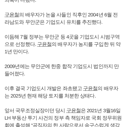
의혹이 나왔다.
구윤철
의 배우자가 논을 사들인 직후인 2004년 6월 전
라남도와 무안군은 기업도시 유치를 추진했다.
이듬해 7월 정부는 무안군 등 4곳을 기업도시 시범구역
으로 선정했다.
구윤철
의 배우자가 농지를 구입한 뒤 약
1년 만이다.
2009년에는 무안군에 한중 합작 기업도시 법인까지 만
들어졌다.
이후 결국 기업도시 개발은 좌초됐고
구윤철
의 배우자
는 2025년 현재 해당 토지를 처분한 상태다.
앞서 국무조정실장이던 당시
구윤철
은 2021년 3월16일
LH 부동산 투기 사건의 정부 측 책임자로 국회 정무위원
회에 출석해 “공직자의 한 사람으로서 송구스럽게 생각