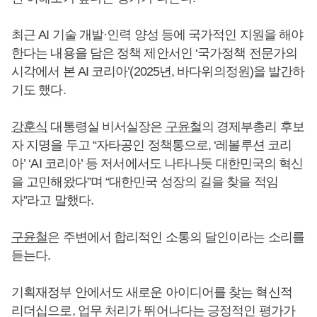
최근 AI 기술 개발·인력 양성 등에 국가적인 지원을 해야
한다는 내용을 담은 정책 제안서인 ‘국가정책 전문가의
시각에서 본 AI 코리아’(2025년, 바다위의정원)을 발간하
기도 했다.
강훈식
대통령실 비서실장은
구윤철
의 경제부총리 후보
자 지명을 두고 “자타공인 정책통으로, ‘레볼루션 코리
아’ ‘AI 코리아’ 등 저서에서도 나타나듯 대한민국의 혁신
을 고민해왔다”며 “대한민국 성장의 길을 찾을 적임
자”라고 말했다.
구윤철
은 주변에서 합리적인 소통의 달인이라는 소리를
듣는다.
기획재정부 안에서도 새로운 아이디어를 찾는 혁신적
리더십으로, 업무 처리가 뛰어나다는 긍정적인 평가가