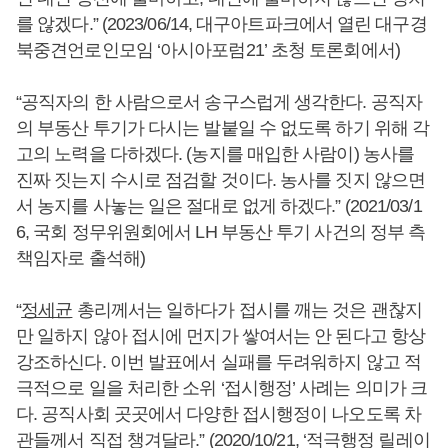
를 않겠다.” (2023/06/14, 대구아트파크에서 열린 대구경
북중견언로인모임 ‘아시아포럼21’ 초청 토론회에서)
“공직자의 한 사람으로서 송구스럽게 생각한다. 공직자
의 부동산 투기가 다시는 발붙일 수 없도록 하기 위해 각
고의 노력을 다하겠다. (농지를 매입한 사람이) 농사를
진짜 짓는지 수시로 점검할 것이다. 농사를 짓지 않으면
서 농지를 사놓는 일은 절대로 없게 하겠다.” (2021/03/1
6, 국회 정무위원회에서 LH 부동산 투기 사건의 정부 측
책임자로 출석해)
“
정세균
총리께서는 일하다가 접시를 깨는 것은 괜찮지
만 일하지 않아 접시에 먼지가 쌓여서는 안 된다고 항상
강조하신다. 이번 발표에서 실패를 두려워하지 않고 적
극적으로 일을 처리한 소위 ‘접시행정’ 사례는 의미가 크
다. 공직사회 곳곳에서 다양한 접시행정이 나오도록 차
관들께서 직접 챙겨달라.” (2020/10/21, ‘적극행정 릴레이