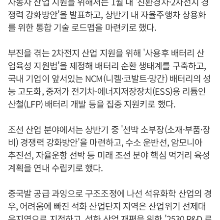
자동차 산업 지원을 위해서는 1월 내 '친환경차·2차전지 경
쟁력 강화방안'을 발표하고, 상반기 내 자율주행차 상용화
를 위한 통합 기술 로드맵을 마련키로 했다.
부진을 겪는 2차전지 산업 지원을 위해 '사용후 배터리 산
업육성 지원법'을 제정해 배터리 순환 생태계를 구축하고,
국내 기업이 앞서있는 NCM(니켈·코발트·망간) 배터리의 성
능 고도화, 중저가 전기차·에너지저장장치(ESS)용 리튬인
산철(LFP) 배터리 개발 등을 집중 지원키로 했다.
조선 산업 분야에서는 상반기 중 '선박 소부장(소재·부품·장
비) 경쟁력 강화방안'을 마련하고, 수소 운반선, 암모니아
추진선, 자율운항 선박 등 미래 조선 분야 핵심 먹거리 육성
계획을 연내 수립키로 했다.
중국발 공급 과잉으로 구조조정에 나선 석유화학 산업의 경
우, 어려움에 빠진 석화 산업단지 지역은 산업위기 선제대
응지역으로 지정하고, 석화 산업 재편을 위한 '2530 R&D 로