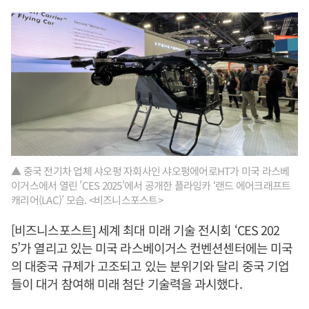
▲ 중국 전기차 업체 샤오펑 자회사인 샤오펑에어로HT가 미국 라스베
이거스에서 열린 'CES 2025'에서 공개한 플라잉카 ‘랜드 에어크래프트
캐리어(LAC)’ 모습. <비즈니스포스트>
[비즈니스포스트] 세계 최대 미래 기술 전시회 ‘CES 202
5’가 열리고 있는 미국 라스베이거스 컨벤션센터에는 미국
의 대중국 규제가 고조되고 있는 분위기와 달리 중국 기업
들이 대거 참여해 미래 첨단 기술력을 과시했다.