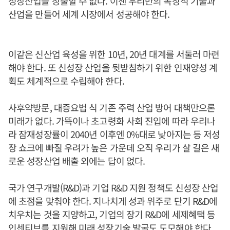
성장산업을 창출할 수 없다. 이젠 우리만의 독창적 기술과
산업을 만들어 세계 시장에서 성공해야 한다.
이같은 신산업 육성을 위한 10년, 20년 대계를 서둘러 마련
해야 한다. 또 신성장 산업을 뒷받침하기 위한 인재양성 계
획도 체계적으로 수립해야 한다.
사후약방문, 대증요법 식 기존 주력 산업 방어 대책만으론
미래가 없다. 가뜩이나 초고령화 사회 진입에 따라 우리나
라 잠재성장률이 2040년 이후엔 0%대로 낮아지는 등 저성
장 쇼크에 빠질 우려가 높은 가운데 오직 우리가 살 길은 새
로운 성장산업 배출 외에는 답이 없다.
국가 연구개발(R&D)과 기업 R&D 지원 정책도 신성장 산업
에 초점을 맞춰야 한다. 지나치게 성과 위주로 단기 R&D에
치우치는 것을 지양하고, 기업의 장기 R&D에 세제혜택 등
인센티브를 지원해 미래 성장기술 발굴도 도모해야 한다.