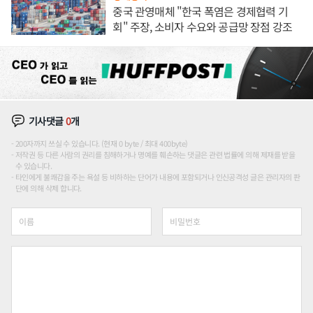
중국 관영매체 "한국 폭염은 경제협력 기
회" 주장, 소비자 수요와 공급망 장점 강조
기사댓글
0
개
200자까지 쓰실 수 있습니다. (현재 0 byte / 최대 400byte)
저작권 등 다른 사람의 권리를 침해하거나 명예를 훼손하는 댓글은 관련 법률에 의해 제재를 받을
수 있습니다.
타인에게 불쾌감을 주는 욕설 등 비하하는 단어가 내용에 포함되거나 인신공격성 글은 관리자의 판
단에 의해 삭제 합니다.