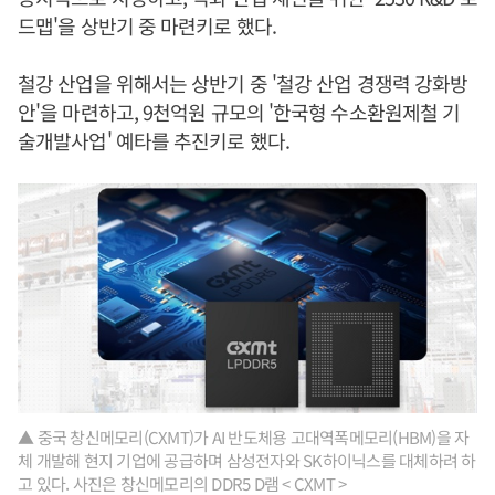
드맵'을 상반기 중 마련키로 했다.
철강 산업을 위해서는 상반기 중 '철강 산업 경쟁력 강화방
안'을 마련하고, 9천억원 규모의 '한국형 수소환원제철 기
술개발사업' 예타를 추진키로 했다.
▲ 중국 창신메모리(CXMT)가 AI 반도체용 고대역폭메모리(HBM)을 자
체 개발해 현지 기업에 공급하며 삼성전자와 SK하이닉스를 대체하려 하
고 있다. 사진은 창신메모리의 DDR5 D램 < CXMT >