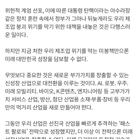
위헌적 계엄 선포, 이에 따른 대통령 탄핵이라는 아수라장
같은 정치 혼란 속에서 정부가 그마나 뒤늦게라도 우리 제
조업 붕괴 위기를 막기 위한 대책을 내놓은 것은 다행스러
운 일이다.
하지만 지금 처한 우리 제조업 위기를 막는 미봉책만으론
미래 대만힌국 성장을 담보할 수 없다.
무엇보다 중요한 것은 새로운 부가가치를 창출할 수 있는
신성장 산업으로 대전환을 이루는 것이다. AI. 로봇. 우주.
미래 모빌리티. 바이오, K콘텐츠, 엔지니어링 등 고부가가
치 서비스 산업, 방산, 첨단 산업용 소재·부품·장비 등 우리
만의 먹거리 산업을 새로 만들어야 한다.
그동안 우리 산업은 선진국 산업을 빠르게 추격하는 ‘패스
트 팔로워’ 전략으로 성장했지만, 더 이상 이 전략으론 미래