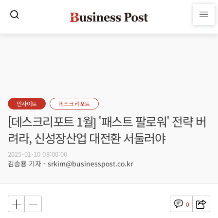
인사이트
데스크 리포트
[데스크리포트 1월] '패스트 팔로워' 전략 버
려라, 신성장산업 대전환 서둘러야
2025-01-10 08:00:00
김승용 기자 - srkim@businesspost.co.kr
0