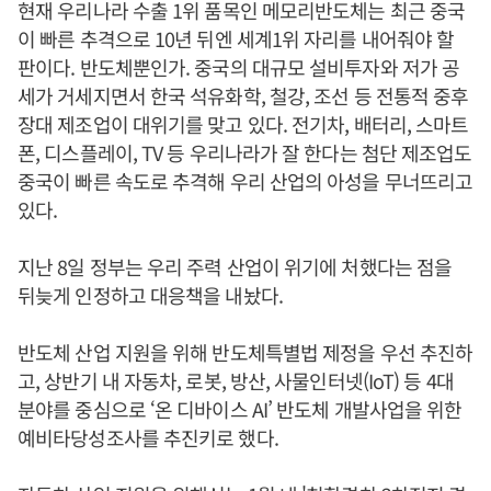
현재 우리나라 수출 1위 품목인 메모리반도체는 최근 중국
이 빠른 추격으로 10년 뒤엔 세계1위 자리를 내어줘야 할
판이다. 반도체뿐인가. 중국의 대규모 설비투자와 저가 공
세가 거세지면서 한국 석유화학, 철강, 조선 등 전통적 중후
장대 제조업이 대위기를 맞고 있다. 전기차, 배터리, 스마트
폰, 디스플레이, TV 등 우리나라가 잘 한다는 첨단 제조업도
중국이 빠른 속도로 추격해 우리 산업의 아성을 무너뜨리고
있다.
지난 8일 정부는 우리 주력 산업이 위기에 처했다는 점을
뒤늦게 인정하고 대응책을 내놨다.
반도체 산업 지원을 위해 반도체특별법 제정을 우선 추진하
고, 상반기 내 자동차, 로봇, 방산, 사물인터넷(IoT) 등 4대
분야를 중심으로 ‘온 디바이스 AI’ 반도체 개발사업을 위한
예비타당성조사를 추진키로 했다.