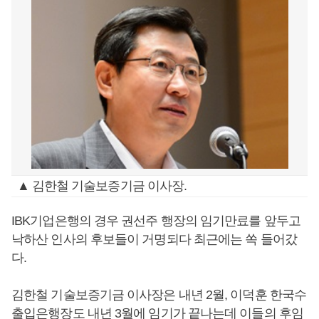
▲ 김한철 기술보증기금 이사장.
IBK기업은행의 경우 권선주 행장의 임기만료를 앞두고
낙하산 인사의 후보들이 거명되다 최근에는 쏙 들어갔
다.
김한철 기술보증기금 이사장은 내년 2월, 이덕훈 한국수
출입은행장도 내년 3월에 임기가 끝나는데 이들의 후임