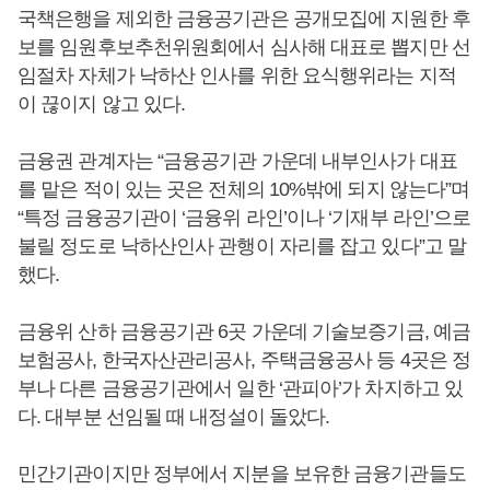
국책은행을 제외한 금융공기관은 공개모집에 지원한 후
보를 임원후보추천위원회에서 심사해 대표로 뽑지만 선
임절차 자체가 낙하산 인사를 위한 요식행위라는 지적
이 끊이지 않고 있다.
금융권 관계자는 “금융공기관 가운데 내부인사가 대표
를 맡은 적이 있는 곳은 전체의 10%밖에 되지 않는다”며
“특정 금융공기관이 ‘금융위 라인’이나 ‘기재부 라인’으로
불릴 정도로 낙하산인사 관행이 자리를 잡고 있다”고 말
했다.
금융위 산하 금융공기관 6곳 가운데 기술보증기금, 예금
보험공사, 한국자산관리공사, 주택금융공사 등 4곳은 정
부나 다른 금융공기관에서 일한 ‘관피아’가 차지하고 있
다. 대부분 선임될 때 내정설이 돌았다.
민간기관이지만 정부에서 지분을 보유한 금융기관들도