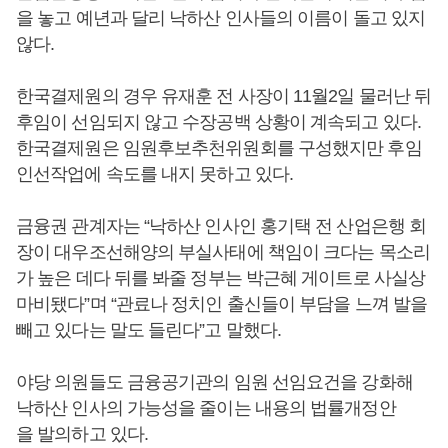
을 놓고 예년과 달리 낙하산 인사들의 이름이 돌고 있지
않다.
한국결제원의 경우 유재훈 전 사장이 11월2일 물러난 뒤
후임이 선임되지 않고 수장공백 상황이 계속되고 있다.
한국결제원은 임원후보추천위원회를 구성했지만 후임
인선작업에 속도를 내지 못하고 있다.
금융권 관계자는 “낙하산 인사인 홍기택 전 산업은행 회
장이 대우조선해양의 부실사태에 책임이 크다는 목소리
가 높은 데다 뒤를 봐줄 정부는 박근혜 게이트로 사실상
마비됐다”며 “관료나 정치인 출신들이 부담을 느껴 발을
빼고 있다는 말도 들린다”고 말했다.
야당 의원들도 금융공기관의 임원 선임요건을 강화해
낙하산 인사의 가능성을 줄이는 내용의 법률개정안
을 발의하고 있다.