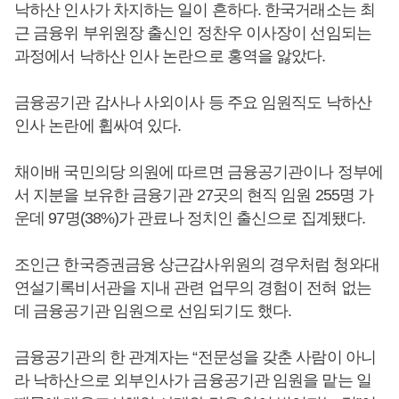
낙하산 인사가 차지하는 일이 흔하다. 한국거래소는 최
근 금융위 부위원장 출신인 정찬우 이사장이 선임되는
과정에서 낙하산 인사 논란으로 홍역을 앓았다.
금융공기관 감사나 사외이사 등 주요 임원직도 낙하산
인사 논란에 휩싸여 있다.
채이배 국민의당 의원에 따르면 금융공기관이나 정부에
서 지분을 보유한 금융기관 27곳의 현직 임원 255명 가
운데 97명(38%)가 관료나 정치인 출신으로 집계됐다.
조인근 한국증권금융 상근감사위원의 경우처럼 청와대
연설기록비서관을 지내 관련 업무의 경험이 전혀 없는
데 금융공기관 임원으로 선임되기도 했다.
금융공기관의 한 관계자는 “전문성을 갖춘 사람이 아니
라 낙하산으로 외부인사가 금융공기관 임원을 맡는 일