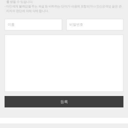
를 받을 수 있습니다.
타인에게 불쾌감을 주는 욕설 등 비하하는 단어가 내용에 포함되거나 인신공격성 글은 관
리자의 판단에 의해 삭제 합니다.