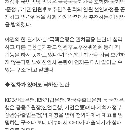
천정배 국민의당 의원은 금융공공기관을 포함한 공기업
·준정부기관 임원후보추천위원회의 임원 선임과정을 공
개하고 민간위원을 사회 각계각층에서 추천하는 개정안
을 발의했다.
야권의 한 관계자는 “국책은행은 관치금융 논란이 심각
하고 다른 금융공기관도 임원후보추천위원회 등이 제
기능을 하지 못하고 있다”며 “관련된 법안을 지금 보완하
지 않는다면 낙하산인사 논란이 언제든 다시 일어날 수
있는 구조”라고 말했다.
◆ 절차가 있어도 낙하산 논란
KDB산업은행, IBK기업은행, 한국수출입은행 등 국책은
행은 금융위원장(산업은행, 기업은행)이나 기획재정부
장관(수출입은행)의 제청을 받아 청와대에서 대표를 임
명하는 구조다 보니 내부에서 CEO가 배출되기가 상대