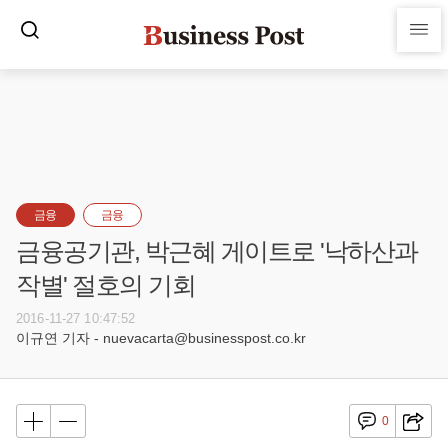
금융
금융
금융공기관, 박근혜 게이트로 '낙하산과
작별' 절호의 기회
2016-11-27 10:47:52
이규연 기자 - nuevacarta@businesspost.co.kr
0