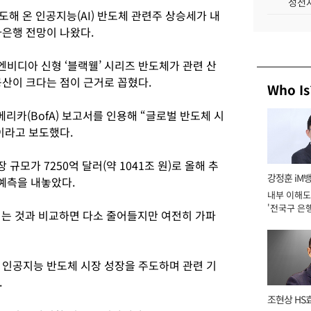
성전자
도해 온 인공지능(AI) 반도체 관련주 상승세가 내
자은행 전망이 나왔다.
비디아 신형 ‘블랙웰’ 시리즈 반도체가 관련 산
공산이 크다는 점이 근거로 꼽혔다.
Who Is
카(BofA) 보고서를 인용해 “글로벌 반도체 시
이라고 보도했다.
모가 7250억 달러(약 1041조 원)로 올해 추
강정훈 iM
 예측을 내놓았다.
내부 이해도
'전국구 은행
되는 것과 비교하면 다소 줄어들지만 여전히 가파
년]
인공지능 반도체 시장 성장을 주도하며 관련 기
.
조현상 HS