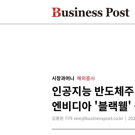
시장과머니
해외증시
인공지능 반도체주 
엔비디아 '블랙웰'
김용원 기자 one@businesspost.co.kr
202