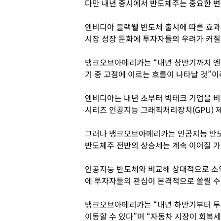
다만 내년 증시에서 반도체주는 중요한 변
엔비디아 블랙웰 반도체 출시에 따른 효
시장 성장 둔화에 투자자들의 우려가 커질
뱅크오브아메리카는 “내년 상반기까지 엔
기 중 고점에 이르는 흐름이 나타날 것”이
엔비디아는 내년 초부터 빅테크 기업을 비
시리즈 인공지능 그래픽처리장치(GPU) 제
그러나 뱅크오브아메리카는 인공지능 반도
반도체주 전반의 상승세는 계속 이어질 가
인공지능 반도체와 비교해 상대적으로 소
에 투자자들의 관심이 본격적으로 쏠릴 수
뱅크오브아메리카는 “내년 하반기부터 투
이동할 수 있다”며 “자동차 시장이 회복