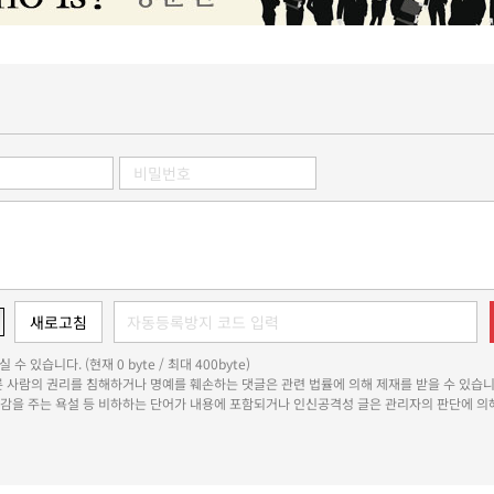
 수 있습니다. (현재 0 byte / 최대 400byte)
다른 사람의 권리를 침해하거나 명예를 훼손하는 댓글은 관련 법률에 의해 제재를 받을 수 있습니
쾌감을 주는 욕설 등 비하하는 단어가 내용에 포함되거나 인신공격성 글은 관리자의 판단에 의해