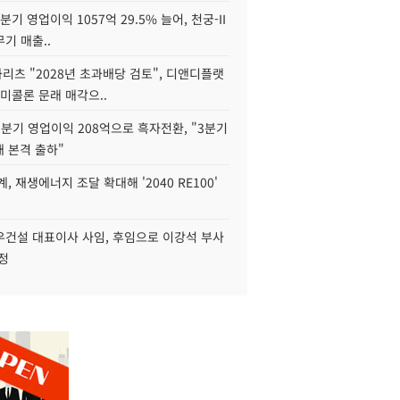
2분기 영업이익 1057억 29.5% 늘어, 천궁-II
기 매출..
화리츠 "2028년 초과배당 검토", 디앤디플랫
미콜론 문래 매각으..
분기 영업이익 208억으로 흑자전환, "3분기
재 본격 출하"
, 재생에너지 조달 확대해 '2040 RE100'
우건설 대표이사 사임, 후임으로 이강석 부사
정