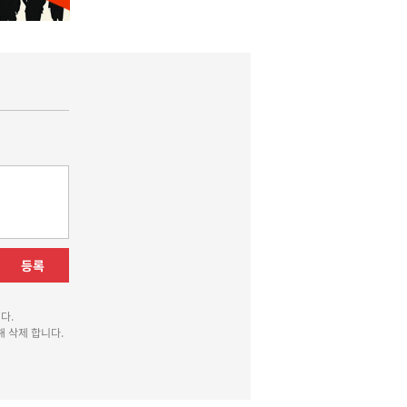
등록
다.
 삭제 합니다.