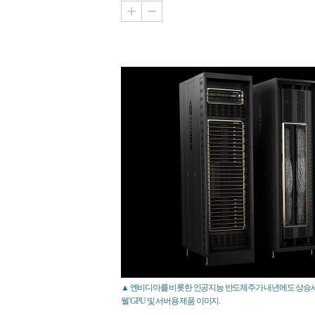
▲ 엔비디아를 비롯한 인공지능 반도체주가 내년에도 상승세
웰' GPU 및 서버용 제품 이미지.