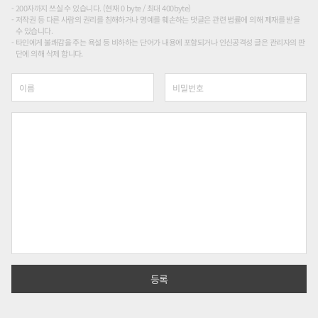
200자까지 쓰실 수 있습니다. (현재 0 byte / 최대 400byte)
저작권 등 다른 사람의 권리를 침해하거나 명예를 훼손하는 댓글은 관련 법률에 의해 제재를 받을
수 있습니다.
타인에게 불쾌감을 주는 욕설 등 비하하는 단어가 내용에 포함되거나 인신공격성 글은 관리자의 판
단에 의해 삭제 합니다.