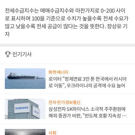
전세수급지수는 매매수급지수와 마찬가지로 0~200 사이
로 표시하며 100을 기준으로 수치가 높을수록 전세 수요가
많고 낮을수록 전세 공급이 많다는 것을 뜻한다. 장상유 기
자
인기기사
화학·에너지
로이터 "정제연료 3만 톤 한국에서 러시아
로 이동", 우크라이나의 공격에 수요 늘어
전자·전기·정보통신
삼성전자 SK하이닉스 소극적 주주환원에
해외 증권가 비판, "반도체 호황 지속성 의
문"
사회