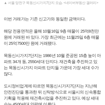
▲ 서울 양천구 목동신시가지7단지 모습. <네이버부동산 갤러리>
이번 거래가는 기존 신고가와 동일한 금액이다.
해당 전용면적은 올해 10월16일 9층 매물이 25억8천만
원에 거래된 바 있다. 가장 최근에는 11월25일 6층 매물
이 25억7500만 원에 거래됐다.
목동신시가지7단지는 1986년 10월 준공된 15층 높이 아
파트 34개 동, 2550세대 단지다. 재건축을 추진하고 있
는 목동신시가지 아파트 단지들 가운데 가장 세대 수가
많다.
도시정비업계에 따르면 목동신시가지7단지는 지난해
안전진단을 통과한 뒤 신탁방식으로 서울시의 신속통합
기획을 적용해 재건축사업을 추진하고 있다. 예상 세대
수는 4500세대 안팎에 이른다.