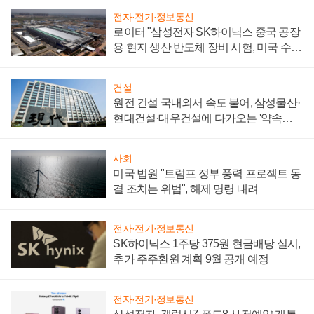
전자·전기·정보통신
로이터 "삼성전자 SK하이닉스 중국 공장
용 현지 생산 반도체 장비 시험, 미국 수출
통제 대비"
건설
원전 건설 국내외서 속도 붙어, 삼성물산·
현대건설·대우건설에 다가오는 '약속의
시간'
사회
미국 법원 "트럼프 정부 풍력 프로젝트 동
결 조치는 위법", 해제 명령 내려
전자·전기·정보통신
SK하이닉스 1주당 375원 현금배당 실시,
추가 주주환원 계획 9월 공개 예정
전자·전기·정보통신