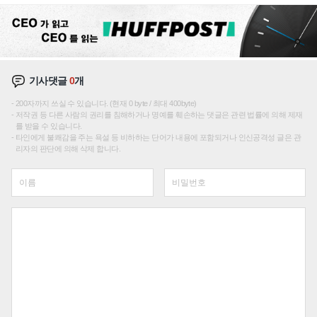
기사댓글
0
개
200자까지 쓰실 수 있습니다. (현재 0 byte / 최대 400byte)
저작권 등 다른 사람의 권리를 침해하거나 명예를 훼손하는 댓글은 관련 법률에 의해 제재
를 받을 수 있습니다.
타인에게 불쾌감을 주는 욕설 등 비하하는 단어가 내용에 포함되거나 인신공격성 글은 관
리자의 판단에 의해 삭제 합니다.