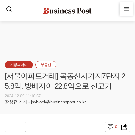
시장과머니
부동산
[서울아파트거래] 목동신시가지7단지 2
5.8억, 방배자이 22.8억으로 신고가
2024-12-09 11:16:57
장상유 기자 - jsyblack@businesspost.co.kr
0