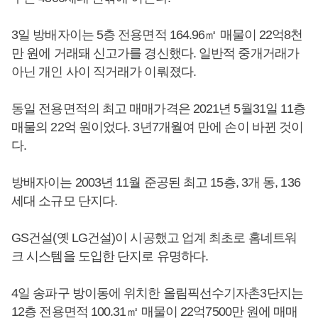
3일 방배자이는 5층 전용면적 164.96㎡ 매물이 22억8천
만 원에 거래돼 신고가를 경신했다. 일반적 중개거래가
아닌 개인 사이 직거래가 이뤄졌다.
동일 전용면적의 최고 매매가격은 2021년 5월31일 11층
매물의 22억 원이었다. 3년7개월여 만에 손이 바뀐 것이
다.
방배자이는 2003년 11월 준공된 최고 15층, 3개 동, 136
세대 소규모 단지다.
GS건설(옛 LG건설)이 시공했고 업계 최초로 홈네트워
크 시스템을 도입한 단지로 유명하다.
4일 송파구 방이동에 위치한 올림픽선수기자촌3단지는
12층 전용면적 100.31㎡ 매물이 22억7500만 원에 매매