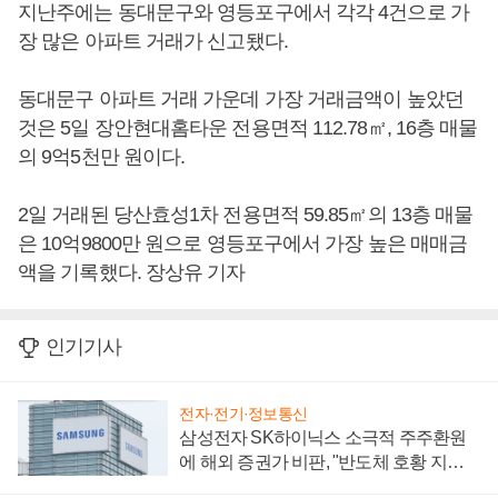
지난주에는 동대문구와 영등포구에서 각각 4건으로 가
장 많은 아파트 거래가 신고됐다.
동대문구 아파트 거래 가운데 가장 거래금액이 높았던
것은 5일 장안현대홈타운 전용면적 112.78㎡, 16층 매물
의 9억5천만 원이다.
2일 거래된 당산효성1차 전용면적 59.85㎡의 13층 매물
은 10억9800만 원으로 영등포구에서 가장 높은 매매금
액을 기록했다. 장상유 기자
인기기사
전자·전기·정보통신
삼성전자 SK하이닉스 소극적 주주환원
에 해외 증권가 비판, "반도체 호황 지속
성 의문"