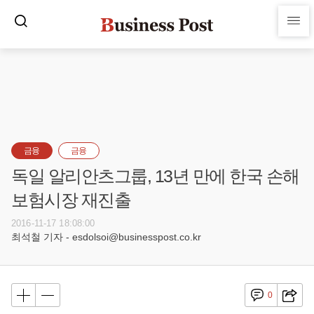
금융
금융
독일 알리안츠그룹, 13년 만에 한국 손해
보험시장 재진출
2016-11-17 18:08:00
최석철 기자 - esdolsoi@businesspost.co.kr
0