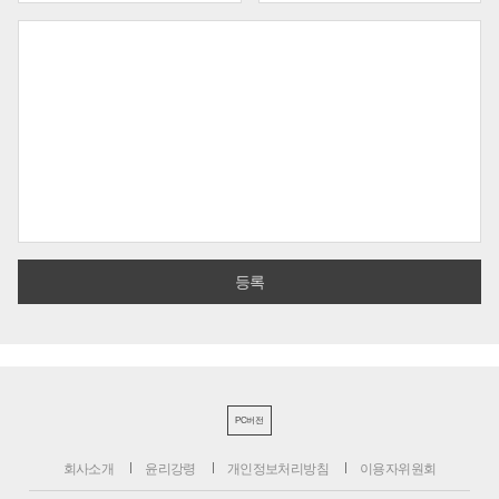
PC버전
회사소개
윤리강령
개인정보처리방침
이용자위원회