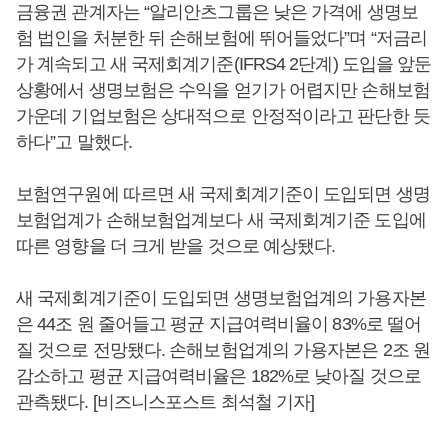
금융권 관계자는 “알리안츠그룹은 낮은 가격에 생명보
험 법인을 처분한 뒤 손해보험에 뛰어들었다”며 “저금리
가 계속되고 새 국제회계기준(IFRS4 2단계) 도입을 앞둔
상황에서 생명보험은 수익을 얻기가 어렵지만 손해보험
가운데 기업보험은 상대적으로 안정적이라고 판단한 듯
하다”고 말했다.
보험연구원에 따르면 새 국제회계기준이 도입되면 생명
보험업계가 손해보험업계보다 새 국제회계기준 도입에
따른 영향을 더 크게 받을 것으로 예상됐다.
새 국제회계기준이 도입되면 생명보험업계의 가용자본
은 44조 원 줄어들고 평균 지급여력비율이 83%로 떨어
질 것으로 전망됐다. 손해보험업계의 가용자본은 2조 원
감소하고 평균 지급여력비율은 182%로 낮아질 것으로
관측됐다. [비즈니스포스트 최석철 기자]