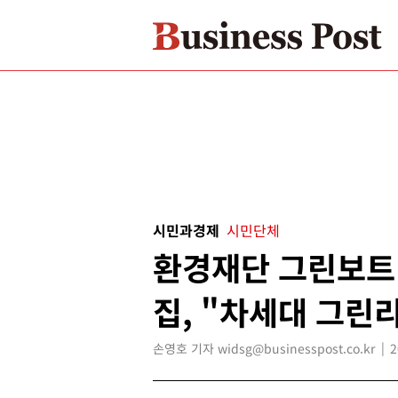
시민과경제
시민단체
환경재단 그린보트 
집, "차세대 그린
손영호 기자 widsg@businesspost.co.kr
2