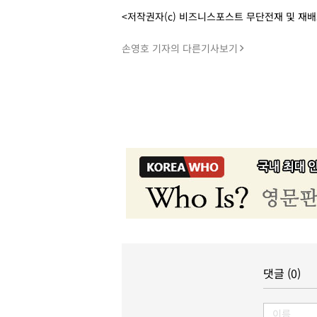
<저작권자(c) 비즈니스포스트 무단전재 및 재
손영호 기자의 다른기사보기
댓글 (0)