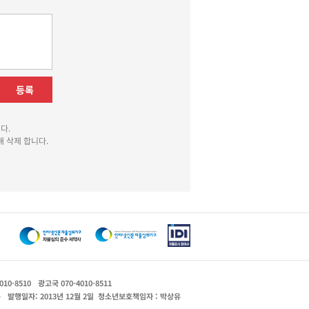
등록
다.
 삭제 합니다.
010-8510
광고국 070-4010-8511
운
발행일자: 2013년 12월 2일
청소년보호책임자 : 박상유