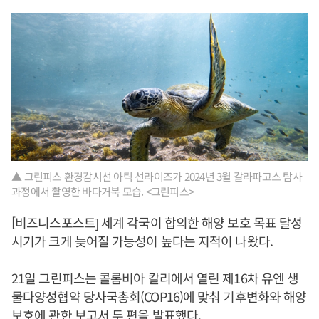
▲ 그린피스 환경감시선 아틱 선라이즈가 2024년 3월 갈라파고스 탐사
과정에서 촬영한 바다거북 모습. <그린피스>
[비즈니스포스트] 세계 각국이 합의한 해양 보호 목표 달성
시기가 크게 늦어질 가능성이 높다는 지적이 나왔다.
21일 그린피스는 콜롬비아 칼리에서 열린 제16차 유엔 생
물다양성협약 당사국총회(COP16)에 맞춰 기후변화와 해양
보호에 관한 보고서 두 편을 발표했다.