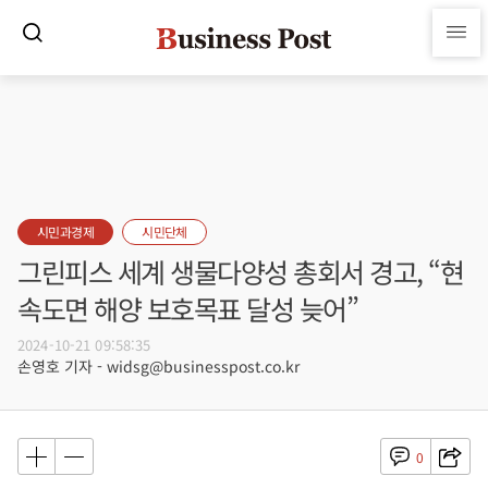
시민과경제
시민단체
그린피스 세계 생물다양성 총회서 경고, “현
속도면 해양 보호목표 달성 늦어”
2024-10-21 09:58:35
손영호 기자 - widsg@businesspost.co.kr
0