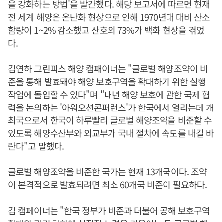
을 강화하는 방법'을 발간했다. 해당 보고서에 따르면 현재
전 세계 해양은 온난화 현상으로 인해 1970년대 대비 산소
함량이 1~2% 감소했고 산호의 73%가 백화 현상을 겪었
다.
김연하 그린피스 해양 캠패이너는 "글로벌 해양조약이 비
준을 통해 발효돼야 해양 보호구역을 확대하기 위한 실행
작업에 돌입할 수 있다"며 "내년 해양 보호에 관한 국제 협
력을 논의하는 '아워오션콘퍼런스'가 한국에서 열리는데 개
최국으로서 한국이 하루빨리 글로벌 해양조약을 비준할 수
있도록 해양수산부와 외교부가 국내 절차에 속도를 내길 바
란다"고 말했다.
글로벌 해양조약을 비준한 국가는 현재 13개국이다. 조약
이 본격적으로 발효되려면 최소 60개국 비준이 필요하다.
김 캠페이너는 "한국 정부가 비준과 더불어 공해 보호구역