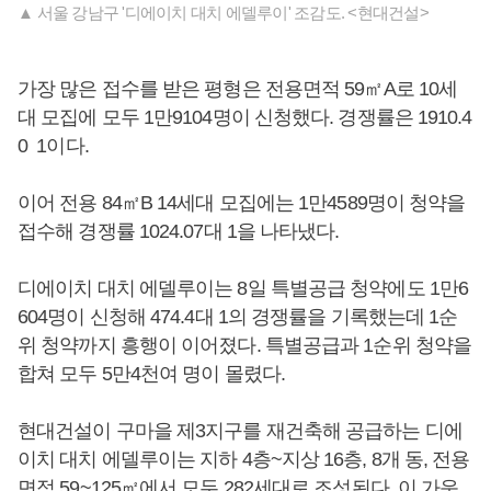
▲ 서울 강남구 '디에이치 대치 에델루이' 조감도. <현대건설>
가장 많은 접수를 받은 평형은 전용면적 59㎡A로 10세
대 모집에 모두 1만9104명이 신청했다. 경쟁률은 1910.4
0 1이다.
이어 전용 84㎡B 14세대 모집에는 1만4589명이 청약을
접수해 경쟁률 1024.07대 1을 나타냈다.
디에이치 대치 에델루이는 8일 특별공급 청약에도 1만6
604명이 신청해 474.4대 1의 경쟁률을 기록했는데 1순
위 청약까지 흥행이 이어졌다. 특별공급과 1순위 청약을
합쳐 모두 5만4천여 명이 몰렸다.
현대건설이 구마을 제3지구를 재건축해 공급하는 디에
이치 대치 에델루이는 지하 4층~지상 16층, 8개 동, 전용
면적 59~125㎡에서 모두 282세대로 조성된다. 이 가운