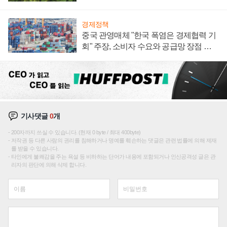
져
경제정책
중국 관영매체 "한국 폭염은 경제협력 기
회" 주장, 소비자 수요와 공급망 장점 강
조
기사댓글
0
개
200자까지 쓰실 수 있습니다. (현재 0 byte / 최대 400byte)
저작권 등 다른 사람의 권리를 침해하거나 명예를 훼손하는 댓글은 관련 법률에 의해 제재
를 받을 수 있습니다.
타인에게 불쾌감을 주는 욕설 등 비하하는 단어가 내용에 포함되거나 인신공격성 글은 관
리자의 판단에 의해 삭제 합니다.