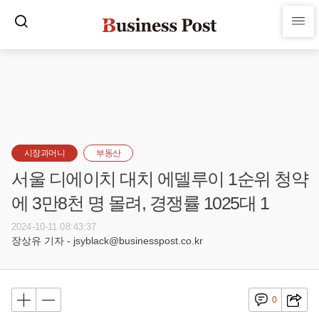
시장과머니
부동산
서울 디에이치 대치 에델루이 1순위 청약
에 3만8천 명 몰려, 경쟁률 1025대 1
2024-10-11 08:43:37
장상유 기자 - jsyblack@businesspost.co.kr
0