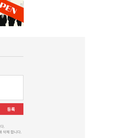
등록
다.
 삭제 합니다.