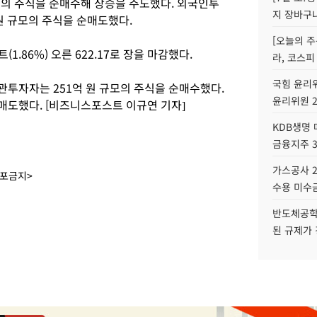
모의 주식을 순매수해 상승을 주도했다. 외국인투
지 장바구
 원 규모의 주식을 순매도했다.
[오늘의 주
.86%) 오른 622.17로 장을 마감했다.
라, 코스피
국힘 윤리위
관투자자는 251억 원 규모의 주식을 순매수했다.
윤리위원 
매도했다. [비즈니스포스트 이규연 기자]
KDB생명
금융지주 
가스공사 2
배포금지>
수용 미수금
반도체공학
된 규제가 