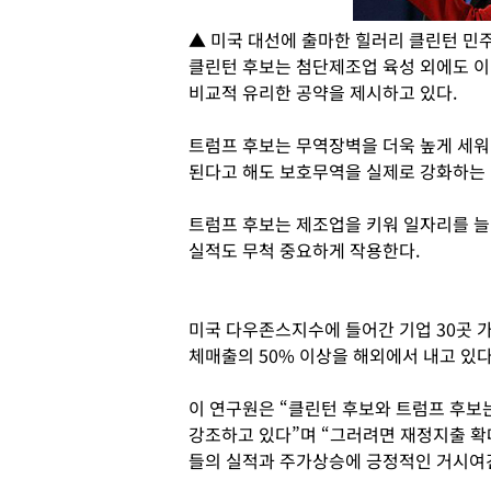
▲ 미국 대선에 출마한 힐러리 클린턴 민주
클린턴 후보는 첨단제조업 육성 외에도 
비교적 유리한 공약을 제시하고 있다.
트럼프 후보는 무역장벽을 더욱 높게 세워
된다고 해도 보호무역을 실제로 강화하는 
트럼프 후보는 제조업을 키워 일자리를 
실적도 무척 중요하게 작용한다.
미국 다우존스지수에 들어간 기업 30곳 
체매출의 50% 이상을 해외에서 내고 있다
이 연구원은 “클린턴 후보와 트럼프 후보
강조하고 있다”며 “그러려면 재정지출 확대
들의 실적과 주가상승에 긍정적인 거시여