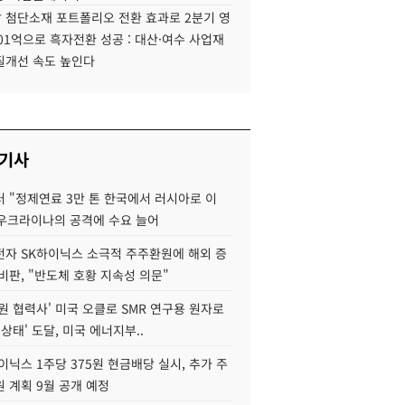
 첨단소재 포트폴리오 전환 효과로 2분기 영
01억으로 흑자전환 성공 : 대산·여수 사업재
질개선 속도 높인다
 기사
 "정제연료 3만 톤 한국에서 러시아로 이
 우크라이나의 공격에 수요 늘어
자 SK하이닉스 소극적 주주환원에 해외 증
비판, "반도체 호황 지속성 의문"
원 협력사' 미국 오클로 SMR 연구용 원자로
 상태' 도달, 미국 에너지부..
이닉스 1주당 375원 현금배당 실시, 추가 주
 계획 9월 공개 예정