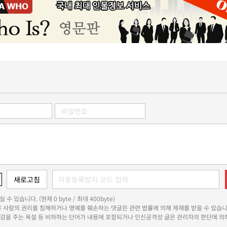
 수 있습니다. (현재 0 byte / 최대 400byte)
다른 사람의 권리를 침해하거나 명예를 훼손하는 댓글은 관련 법률에 의해 제재를 받을 수 있습니
쾌감을 주는 욕설 등 비하하는 단어가 내용에 포함되거나 인신공격성 글은 관리자의 판단에 의해