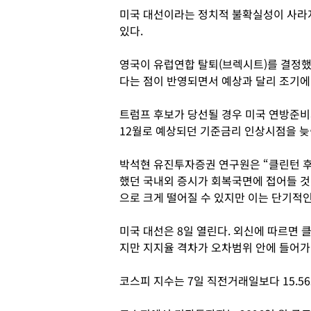
미국 대선이라는 정치적 불확실성이 사라지
있다.
영국이 유럽연합 탈퇴(브렉시트)를 결정
다는 점이 반영되면서 예상과 달리 조기에
트럼프 후보가 당선될 경우 미국 연방준비
12월로 예상되던 기준금리 인상시점을 늦
박석현 유진투자증권 연구원은 “클린턴 
했던 국내외 증시가 회복국면에 접어들 것
으로 크게 떨어질 수 있지만 이는 단기적
미국 대선은 8일 열린다. 외신에 따르면 
지만 지지율 격차가 오차범위 안에 들어가
코스피 지수는 7일 직전거래일보다 15.56포