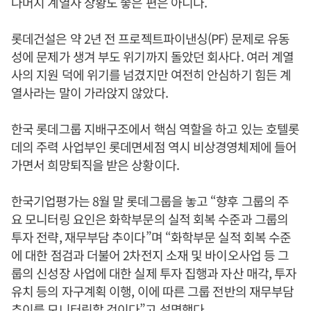
나머지 계열사 상황도 좋은 편은 아니다.
롯데건설은 약 2년 전 프로젝트파이낸싱(PF) 문제로 유동
성에 문제가 생겨 부도 위기까지 돌았던 회사다. 여러 계열
사의 지원 덕에 위기를 넘겼지만 여전히 안심하기 힘든 계
열사라는 말이 가라앉지 않았다.
한국 롯데그룹 지배구조에서 핵심 역할을 하고 있는 호텔롯
데의 주력 사업부인 롯데면세점 역시 비상경영체제에 들어
가면서 희망퇴직을 받은 상황이다.
한국기업평가는 8월 말 롯데그룹을 놓고 “향후 그룹의 주
요 모니터링 요인은 화학부문의 실적 회복 수준과 그룹의
투자 전략, 재무부담 추이다”며 “화학부문 실적 회복 수준
에 대한 점검과 더불어 2차전지 소재 및 바이오사업 등 그
룹의 신성장 사업에 대한 실제 투자 집행과 자산 매각, 투자
유치 등의 자구계획 이행, 이에 따른 그룹 전반의 재무부담
추이를 모니터링할 것이다”고 설명했다.