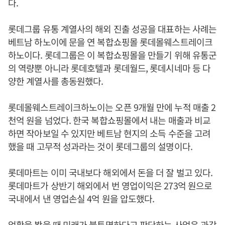
다.
롯데그룹 유통 계열사의 해외 진출 성공을 대표하는 사례는
베트남 하노이에 문을 연 복합쇼핑몰 롯데몰웨스트레이크
하노이다. 롯데그룹은 이 복합쇼핑몰을 만들기 위해 유통군
의 역량뿐 아니라 롯데호텔과 롯데월드, 롯데시네마 등 다
양한 계열사를 총동원했다.
롯데몰웨스트레이크하노이는 오픈 9개월 만에 누적 매출 2
천억 원을 넘었다. 한국 복합쇼핑몰에서 내는 매출과 비교
하면 작아보일 수 있지만 베트남 현지의 소득 수준을 고려
했을 때 고무적 성과라는 것이 롯데그룹의 설명이다.
롯데마트는 이미 국내보다 해외에서 돈을 더 잘 벌고 있다.
롯데마트가 상반기 해외에서 번 영업이익은 273억 원으로
국내에서 낸 영업손실 4억 원을 압도했다.
업황을 봤을 때 미래가 불투명하다고 판단하는 사업은 과감