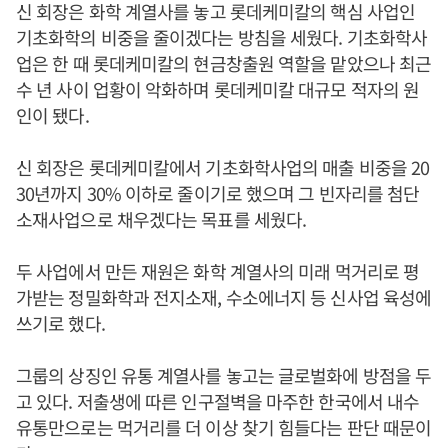
신 회장은 화학 계열사를 놓고 롯데케미칼의 핵심 사업인
기초화학의 비중을 줄이겠다는 방침을 세웠다. 기초화학사
업은 한 때 롯데케미칼의 현금창출원 역할을 맡았으나 최근
수 년 사이 업황이 악화하며 롯데케미칼 대규모 적자의 원
인이 됐다.
신 회장은 롯데케미칼에서 기초화학사업의 매출 비중을 20
30년까지 30% 이하로 줄이기로 했으며 그 빈자리를 첨단
소재사업으로 채우겠다는 목표를 세웠다.
두 사업에서 만든 재원은 화학 계열사의 미래 먹거리로 평
가받는 정밀화학과 전지소재, 수소에너지 등 신사업 육성에
쓰기로 했다.
그룹의 상징인 유통 계열사를 놓고는 글로벌화에 방점을 두
고 있다. 저출생에 따른 인구절벽을 마주한 한국에서 내수
유통만으로는 먹거리를 더 이상 찾기 힘들다는 판단 때문이