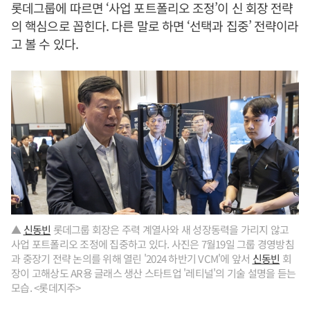
롯데그룹에 따르면 ‘사업 포트폴리오 조정’이 신 회장 전략
의 핵심으로 꼽힌다. 다른 말로 하면 ‘선택과 집중’ 전략이라
고 볼 수 있다.
▲
신동빈
롯데그룹 회장은 주력 계열사와 새 성장동력을 가리지 않고
사업 포트폴리오 조정에 집중하고 있다. 사진은 7월19일 그룹 경영방침
과 중장기 전략 논의를 위해 열린 '2024 하반기 VCM'에 앞서
신동빈
회
장이 고해상도 AR용 글래스 생산 스타트업 '레티널'의 기술 설명을 듣는
모습. <롯데지주>