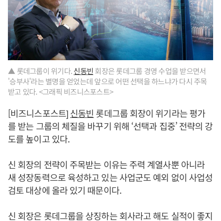
▲ 롯데그룹이 위기다.
신동빈
회장은 롯데그룹 경영 수업을 받으면서
'승부사'라는 별명을 얻었는데 앞으로 어떤 선택을 하느냐가 다시 주목
받고 있다. <그래픽 비즈니스포스트>
[비즈니스포스트]
신동빈
롯데그룹 회장이 위기라는 평가
를 받는 그룹의 체질을 바꾸기 위해 ‘선택과 집중’ 전략의 강
도를 높이고 있다.
신 회장의 전략이 주목받는 이유는 주력 계열사뿐 아니라
새 성장동력으로 육성하고 있는 사업군도 예외 없이 사업성
검토 대상에 올라 있기 때문이다.
신 회장은 롯데그룹을 상징하는 회사라고 해도 실적이 좋지