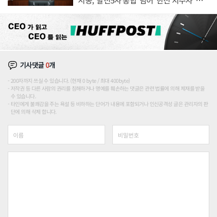
론도
기사댓글
0
개
200자까지 쓰실 수 있습니다. (현재 0 byte / 최대 400byte)
저작권 등 다른 사람의 권리를 침해하거나 명예를 훼손하는 댓글은 관련 법률에 의해 제재를 받을
수 있습니다.
타인에게 불쾌감을 주는 욕설 등 비하하는 단어가 내용에 포함되거나 인신공격성 글은 관리자의 판
단에 의해 삭제 합니다.