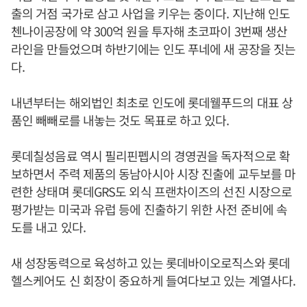
출의 거점 국가로 삼고 사업을 키우는 중이다. 지난해 인도
첸나이공장에 약 300억 원을 투자해 초코파이 3번째 생산
라인을 만들었으며 하반기에는 인도 푸네에 새 공장을 짓는
다.
내년부터는 해외법인 최초로 인도에 롯데웰푸드의 대표 상
품인 빼빼로를 내놓는 것도 목표로 하고 있다.
롯데칠성음료 역시 필리핀펩시의 경영권을 독자적으로 확
보하면서 주력 제품의 동남아시아 시장 진출에 교두보를 마
련한 상태며 롯데GRS도 외식 프랜차이즈의 선진 시장으로
평가받는 미국과 유럽 등에 진출하기 위한 사전 준비에 속
도를 내고 있다.
새 성장동력으로 육성하고 있는 롯데바이오로직스와 롯데
헬스케어도 신 회장이 중요하게 들여다보고 있는 계열사다.