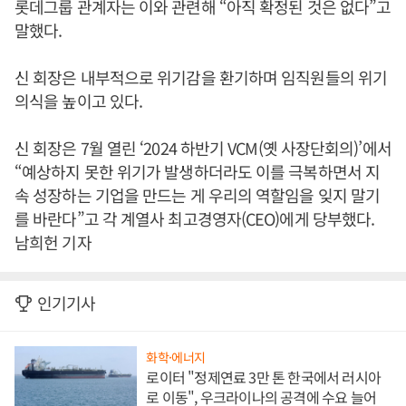
롯데그룹 관계자는 이와 관련해 “아직 확정된 것은 없다”고
말했다.
신 회장은 내부적으로 위기감을 환기하며 임직원들의 위기
의식을 높이고 있다.
신 회장은 7월 열린 ‘2024 하반기 VCM(옛 사장단회의)’에서
“예상하지 못한 위기가 발생하더라도 이를 극복하면서 지
속 성장하는 기업을 만드는 게 우리의 역할임을 잊지 말기
를 바란다”고 각 계열사 최고경영자(CEO)에게 당부했다.
남희헌 기자
인기기사
화학·에너지
로이터 "정제연료 3만 톤 한국에서 러시아
로 이동", 우크라이나의 공격에 수요 늘어