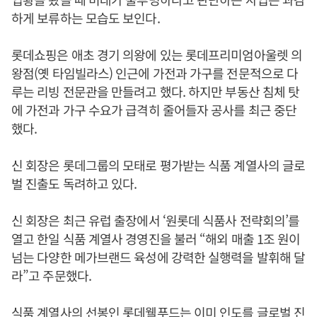
하게 보류하는 모습도 보인다.
롯데쇼핑은 애초 경기 의왕에 있는 롯데프리미엄아울렛 의
왕점(옛 타임빌라스) 인근에 가전과 가구를 전문적으로 다
루는 리빙 전문관을 만들려고 했다. 하지만 부동산 침체 탓
에 가전과 가구 수요가 급격히 줄어들자 공사를 최근 중단
했다.
신 회장은 롯데그룹의 모태로 평가받는 식품 계열사의 글로
벌 진출도 독려하고 있다.
신 회장은 최근 유럽 출장에서 ‘원롯데 식품사 전략회의’를
열고 한일 식품 계열사 경영진을 불러 “해외 매출 1조 원이
넘는 다양한 메가브랜드 육성에 강력한 실행력을 발휘해 달
라”고 주문했다.
식품 계열사의 선봉인 롯데웰푸드는 이미 인도를 글로벌 진