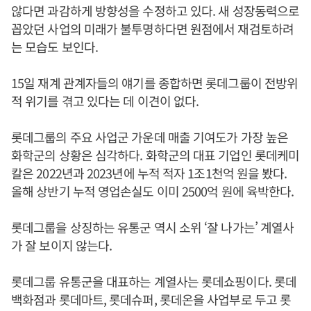
않다면 과감하게 방향성을 수정하고 있다. 새 성장동력으로
꼽았던 사업의 미래가 불투명하다면 원점에서 재검토하려
는 모습도 보인다.
15일 재계 관계자들의 얘기를 종합하면 롯데그룹이 전방위
적 위기를 겪고 있다는 데 이견이 없다.
롯데그룹의 주요 사업군 가운데 매출 기여도가 가장 높은
화학군의 상황은 심각하다. 화학군의 대표 기업인 롯데케미
칼은 2022년과 2023년에 누적 적자 1조1천억 원을 봤다.
올해 상반기 누적 영업손실도 이미 2500억 원에 육박한다.
롯데그룹을 상징하는 유통군 역시 소위 ‘잘 나가는’ 계열사
가 잘 보이지 않는다.
롯데그룹 유통군을 대표하는 계열사는 롯데쇼핑이다. 롯데
백화점과 롯데마트, 롯데슈퍼, 롯데온을 사업부로 두고 롯