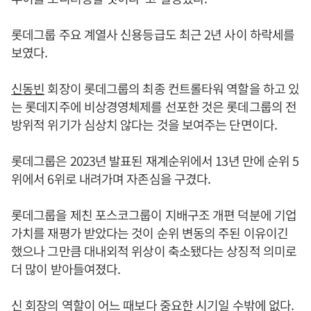
롯데그룹 주요 계열사 신용등급도 최근 2년 사이 하락세를
보였다.
신동빈
회장이 롯데그룹의 최종 컨트롤타워 역할을 하고 있
는 롯데지주에 비상경영체제를 선포한 것은 롯데그룹의 전
방위적 위기가 심상치 않다는 것을 보여주는 단면이다.
롯데그룹은 2023년 발표된 재계순위에서 13년 만에 순위 5
위에서 6위로 내려가며 자존심을 구겼다.
롯데그룹을 제친 포스코그룹이 지배구조 개편 덕분에 기업
가치를 재평가 받았다는 것이 순위 변동의 주된 이유이긴
했으나 그만큼 대내외적 위상이 축소됐다는 상징적 의미로
더 많이 받아들여졌다.
신 회장의 역할이 어느 때보다 중요한 시기일 수밖에 없다.