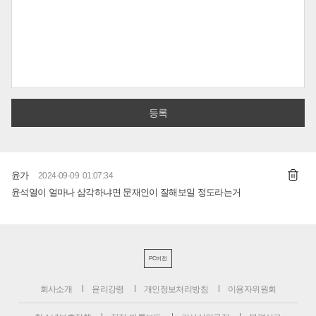
윤가
2024-09-09 01:07:34
윤석열이 얼마나 삼각하냐면 문재인이 잘해보일 정도라는거
PC버전
회사소개
윤리강령
개인정보처리방침
이용자위원회