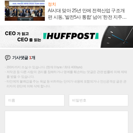
정치
AI시대 맞아 25년 만에 전력산업 구조개
편 시동, '발전5사 통합' 넘어 '한전 지주사'
재편론도
기사댓글
1
개
200자까지 쓰실 수 있습니다. (현재 0 byte / 최대 400byte)
저작권 등 다른 사람의 권리를 침해하거나 명예를 훼손하는 댓글은 관련 법률에 의해 제재
를 받을 수 있습니다.
타인에게 불쾌감을 주는 욕설 등 비하하는 단어가 내용에 포함되거나 인신공격성 글은 관
리자의 판단에 의해 삭제 합니다.