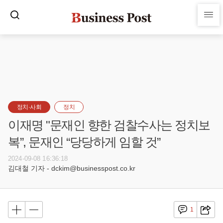
정치·사회
정치
이재명 "문재인 향한 검찰수사는 정치보
복”, 문재인 “당당하게 임할 것”
2024-09-08 16:36:18
김대철 기자 - dckim@businesspost.co.kr
1