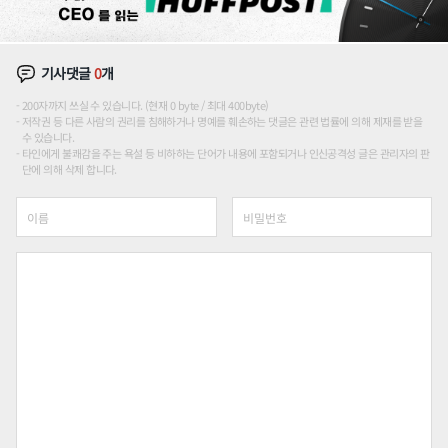
기사댓글
0
개
200자까지 쓰실 수 있습니다. (현재 0 byte / 최대 400byte)
저작권 등 다른 사람의 권리를 침해하거나 명예를 훼손하는 댓글은 관련 법률에 의해 제재를 받을
수 있습니다.
타인에게 불쾌감을 주는 욕설 등 비하하는 단어가 내용에 포함되거나 인신공격성 글은 관리자의 판
단에 의해 삭제 합니다.