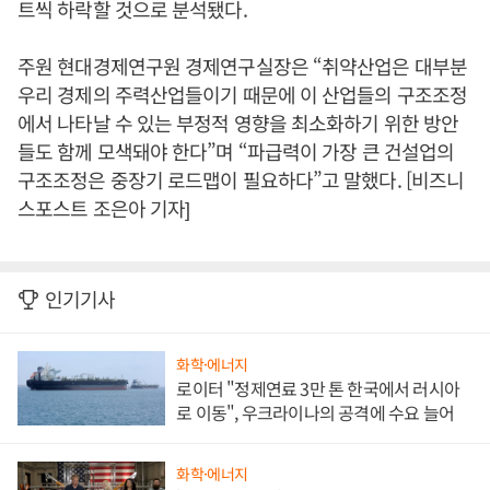
트씩 하락할 것으로 분석됐다.
주원 현대경제연구원 경제연구실장은 “취약산업은 대부분
우리 경제의 주력산업들이기 때문에 이 산업들의 구조조정
에서 나타날 수 있는 부정적 영향을 최소화하기 위한 방안
들도 함께 모색돼야 한다”며 “파급력이 가장 큰 건설업의
구조조정은 중장기 로드맵이 필요하다”고 말했다. [비즈니
스포스트 조은아 기자]
인기기사
화학·에너지
로이터 "정제연료 3만 톤 한국에서 러시아
로 이동", 우크라이나의 공격에 수요 늘어
화학·에너지