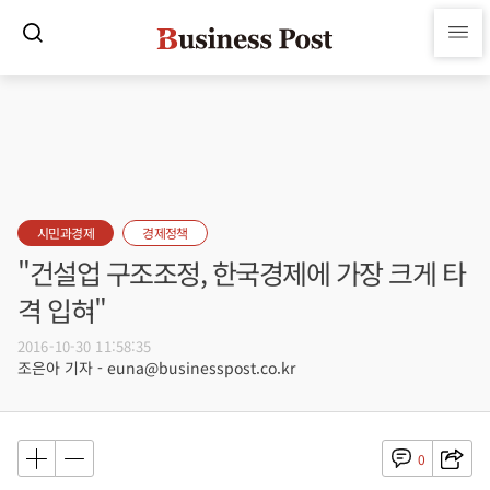
시민과경제
경제정책
"건설업 구조조정, 한국경제에 가장 크게 타
격 입혀"
2016-10-30 11:58:35
조은아 기자 - euna@businesspost.co.kr
0