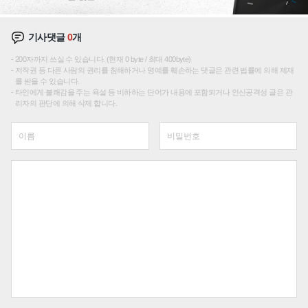
기사댓글
0
개
200자까지 쓰실 수 있습니다. (현재 0 byte / 최대 400byte)
저작권 등 다른 사람의 권리를 침해하거나 명예를 훼손하는 댓글은 관련 법률에 의해 제재
를 받을 수 있습니다.
타인에게 불쾌감을 주는 욕설 등 비하하는 단어가 내용에 포함되거나 인신공격성 글은 관
리자의 판단에 의해 삭제 합니다.