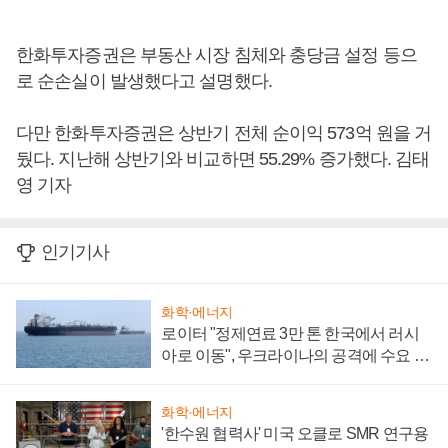
한화투자증권은 부동산 시장 침체와 충당금 설정 등으
로 순손실이 발생했다고 설명했다.
다만 한화투자증권은 상반기 전체 순이익 573억 원을 거
뒀다. 지난해 상반기와 비교하면 55.29% 증가했다. 김태
영 기자
인기기사
화학·에너지
로이터 "정제연료 3만 톤 한국에서 러시
아로 이동", 우크라이나의 공격에 수요 늘
어
화학·에너지
'한수원 협력사' 미국 오클로 SMR 연구용