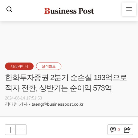
시장과머니
실적발표
한화투자증권 2분기 순손실 193억으로
적자 전환, 상반기는 순이익 573억
2024-08-14 17:51:53
김태영 기자 - taeng@businesspost.co.kr
0