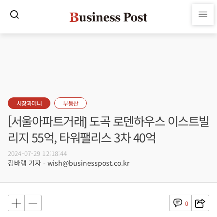
시장과머니
부동산
[서울아파트거래] 도곡 로덴하우스 이스트빌
리지 55억, 타워팰리스 3차 40억
2024-07-29 12:18:44
김바램 기자 - wish@businesspost.co.kr
0