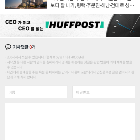
보다 잘 나가, 평택·주문진·해남·건대로 성
장판 더 넓힌다
기사댓글
0
개
200자까지 쓰실 수 있습니다. (현재 0 byte / 최대 400byte)
저작권 등 다른 사람의 권리를 침해하거나 명예를 훼손하는 댓글은 관련 법률에 의해 제재를 받을
수 있습니다.
타인에게 불쾌감을 주는 욕설 등 비하하는 단어가 내용에 포함되거나 인신공격성 글은 관리자의 판
단에 의해 삭제 합니다.