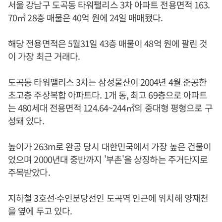
서울 강남구 도곡동 타워팰리스 3차 아파트 전용면적 163.
70㎡ 28층 매물은 40억 원에 24일 매매됐다.
해당 전용면적은 5월31일 43층 매물이 48억 원에 팔린 것
이 가장 최근 거래다.
도곡동 타워팰리스 3차는 삼성물산이 2004년 4월 준공한
초고층 주상복합 아파트다. 1개 동, 최고 69층으로 아파트
는 480세대 전용면적 124.64~244㎡의 중대형 평형으로 구
성돼 있다.
높이가 263m로 완공 당시 대한민국에서 가장 높은 건물이
었으며 2000년대 중반까지 '부촌'을 상징하는 주거단지로
주목받았다.
지하철 3호선·수인분당선인 도곡역 인근에 위치해 양재천
을 옆에 두고 있다.