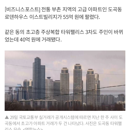
[비즈니스포스트] 전통 부촌 지역의 고급 아파트인 도곡동
로덴하우스 이스트빌리지가 55억 원에 팔렸다.
같은 동의 초고층 주상복합 타워팰리스 3차도 주인이 바뀌
었는데 40억 원에 거래됐다.
▲ 29일 국토교통부 실거래가 공개시스템에 따르면 지난 한 주 사이 도
곡동에서 초고가 아파트 거래가 두 건 나타났다. 사진은 도곡동 타워팰
리스 모습. <연합뉴스>