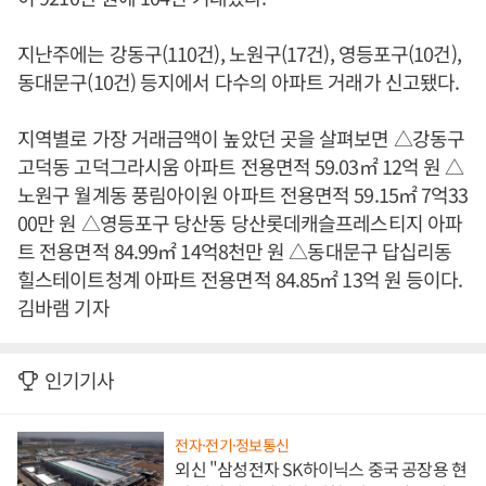
지난주에는 강동구(110건), 노원구(17건), 영등포구(10건),
동대문구(10건) 등지에서 다수의 아파트 거래가 신고됐다.
지역별로 가장 거래금액이 높았던 곳을 살펴보면 △강동구
고덕동 고덕그라시움 아파트 전용면적 59.03㎡ 12억 원 △
노원구 월계동 풍림아이원 아파트 전용면적 59.15㎡ 7억33
00만 원 △영등포구 당산동 당산롯데캐슬프레스티지 아파
트 전용면적 84.99㎡ 14억8천만 원 △동대문구 답십리동
힐스테이트청계 아파트 전용면적 84.85㎡ 13억 원 등이다.
김바램 기자
인기기사
전자·전기·정보통신
외신 "삼성전자 SK하이닉스 중국 공장용 현