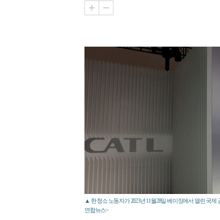
▲ 한 청소 노동자가 2023년 11월28일 베이징에서 열린 국
연합뉴스>