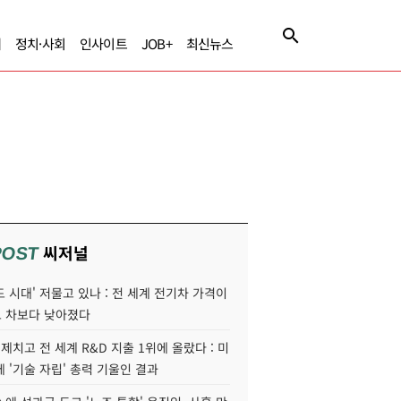
제
정치·사회
인사이트
JOB+
최신뉴스
씨저널
POST
 시대' 저물고 있나 : 전 세계 전기차 가격이
 차보다 낮아졌다
 제치고 전 세계 R&D 지출 1위에 올랐다 : 미
 '기술 자립' 총력 기울인 결과