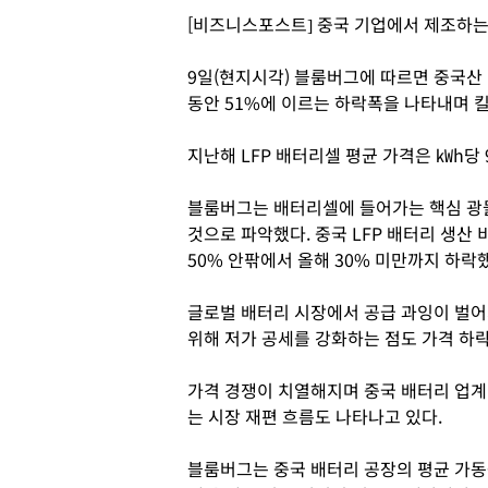
[비즈니스포스트] 중국 기업에서 제조하는
9일(현지시각) 블룸버그에 따르면 중국산 
동안 51%에 이르는 하락폭을 나타내며 킬
지난해 LFP 배터리셀 평균 가격은 ㎾h당
블룸버그는 배터리셀에 들어가는 핵심 광
것으로 파악했다. 중국 LFP 배터리 생산
50% 안팎에서 올해 30% 미만까지 하락
글로벌 배터리 시장에서 공급 과잉이 벌
위해 저가 공세를 강화하는 점도 가격 하
가격 경쟁이 치열해지며 중국 배터리 업계
는 시장 재편 흐름도 나타나고 있다.
블룸버그는 중국 배터리 공장의 평균 가동률이