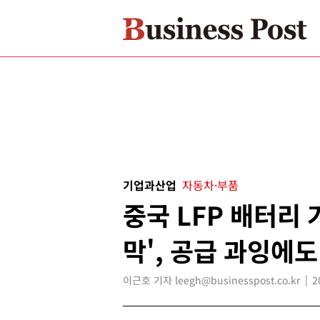
기업과산업
자동차·부품
중국 LFP 배터리 
막', 공급 과잉에
이근호 기자 leegh@businesspost.co.kr
2