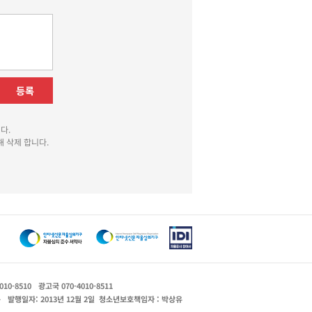
등록
다.
 삭제 합니다.
010-8510
광고국 070-4010-8511
운
발행일자: 2013년 12월 2일
청소년보호책임자 : 박상유