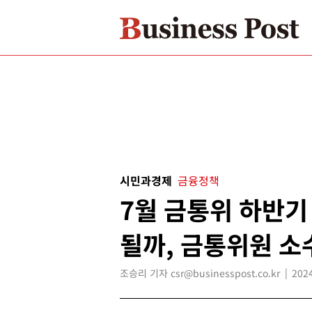
시민과경제
금융정책
7월 금통위 하반기
될까, 금통위원 소
조승리 기자 csr@businesspost.co.kr
2024