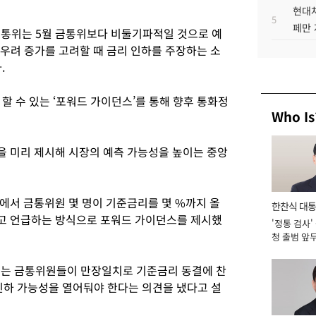
현대차
5
페만 
금통위는 5월 금통위보다 비둘기파적일 것으로 예
 우려 증가를 고려할 때 금리 인하를 주장하는 소
.
할 수 있는 ‘포워드 가이던스’를 통해 향후 통화정
Who Is
 미리 제시해 시장의 예측 가능성을 높이는 중앙
에서 금통위원 몇 명이 기준금리를 몇 %까지 올
한찬식 대
고 언급하는 방식으로 포워드 가이던스를 제시했
'정통 검사'
서관
청 출범 앞
맡아 [2026
총재는 금통위원들이 만장일치로 기준금리 동결에 찬
 인하 가능성을 열어둬야 한다는 의견을 냈다고 설