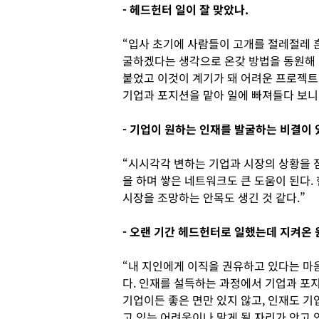
- 헤드헌터 일이 잘 맞았나.
“입사 초기에 사람들이 고개를 절레절레 
굴하겠다는 생각으로 온갖 방법을 동원해
붙었고 이것이 계기가 돼 어려운 프로젝트가
기업과 포지션을 맡아 일에 빠져들다 보니
- 기업이 원하는 인재를 발굴하는 비결이 
“시시각각 변하는 기업과 시장의 상황을 
을 하며 쌓은 네트워크도 큰 도움이 된다.
시장을 조망하는 안목도 생긴 것 같다.”
- 오랜 기간 헤드헌터로 일했는데 지켜온
“내 지인에게 이직을 권유하고 있다는 마
다. 인재를 설득하는 과정에서 기업과 포
기업이든 좋은 면만 있지 않고, 인재도 기
고 있는 어려움이나 맡게 될 자리가 안고 