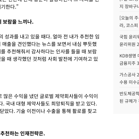
기한다.”
지 장바구
[오늘의 주
 보람을 느끼나.
라, 코스피
 성과를 내고 있을 때다. 얼마 전 내가 추천한 임
국힘 윤리위
의 매출을 견인했다는 뉴스를 보면서 내심 뿌듯했
윤리위원 
재를 추천해줘서 감사하다는 인사를 들을 때 보람
KDB생명
했을 때 생각했던 것처럼 사회 발전에 기여하고 있
금융지주 
가스공사 2
수용 미수금
반도체공학
로 많은 수익을 냈던 글로벌 제약회사들이 수익이
된 규제가 
. 국내 대형 제약사들도 희망퇴직을 받고 있다.
닫았다. 기술 이전이나 수출을 통해 활로를 찾고
 추천하는 인재전략은.