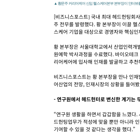
▲ 황문주 커리어케어 신임 헬스케어본부 본부장이 인터뷰를
[비즈니스포스트] 국내 최대 헤드헌팅회
주 전무를 발령했다. 황 본부장이 이끌 헬
스케어 기업을 대상으로 경영자와 핵심인
황 본부장은 서울대학교에서 산업인력개
원예학 박사과정을 수료했다. 바이오테크 
리어케어에 입사해 인재를 발굴하고 추천해
비즈니스포스트는 황 본부장을 만나 인재
어산업의 전망, 인재시장의 상황을 들어봤
- 연구원에서 헤드헌터로 변신한 계기는 
“연구원 생활을 하면서 갑갑함을 느꼈다.
드헌팅업무가 적성에 맞을 뿐만 아니라 인
기여할 수 있을 것 같다는 생각을 했다.”