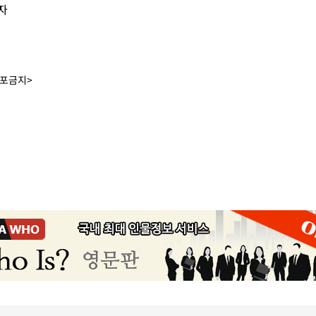
자
배포금지>