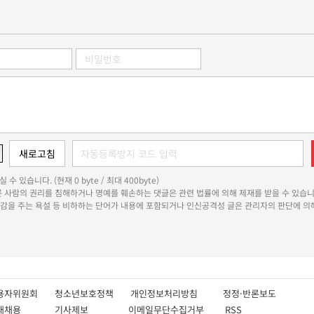
 수 있습니다. (현재 0 byte / 최대 400byte)
다른 사람의 권리를 침해하거나 명예를 훼손하는 댓글은 관련 법률에 의해 제재를 받을 수 있습니
쾌감을 주는 욕설 등 비하하는 단어가 내용에 포함되거나 인신공격성 글은 관리자의 판단에 의해
용자위원회
청소년보호정책
개인정보처리방침
정정·반론보도
인재채용
기사제보
이메일무단수집거부
RSS