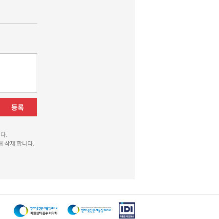
등록
다.
 삭제 합니다.