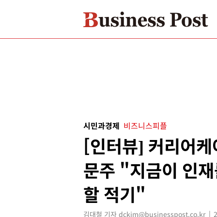
시민과경제
비즈니스피플
[인터뷰] 커리어
문주 "지금이 인재
할 적기"
김대철 기자 dckim@businesspost.co.kr