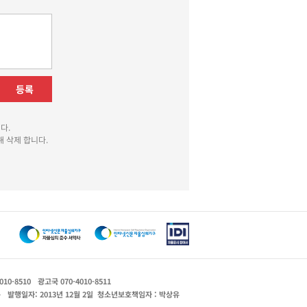
등록
다.
 삭제 합니다.
010-8510
광고국 070-4010-8511
운
발행일자: 2013년 12월 2일
청소년보호책임자 : 박상유