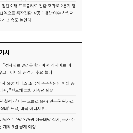
 첨단소재 포트폴리오 전환 효과로 2분기 영
01억으로 흑자전환 성공 : 대산·여수 사업재
질개선 속도 높인다
 기사
 "정제연료 3만 톤 한국에서 러시아로 이
 우크라이나의 공격에 수요 늘어
자 SK하이닉스 소극적 주주환원에 해외 증
비판, "반도체 호황 지속성 의문"
원 협력사' 미국 오클로 SMR 연구용 원자로
 상태' 도달, 미국 에너지부..
이닉스 1주당 375원 현금배당 실시, 추가 주
 계획 9월 공개 예정