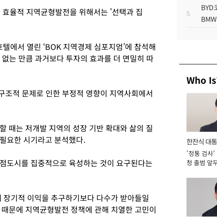
BYD
 효율적 지역균형발전을 위해서는 '선택과 집
5
BMW
호텔에서 열린 ‘BOK 지역경제 심포지엄’에 참석해
수 없는 만큼 과거보다 투자의 효과를 더 면밀히 따
Who Is
등 구조적 문제로 인한 부정적 영향이 지역사회에서
할 때는 저개발 지역의 성장 기반 확대와 삶의 질
 필요한 시기라고 분석했다.
한찬식 대
'정통 검사'
서관
거점도시를 집중적으로 육성하는 것이 요구된다는
청 출범 앞
맡아 [2026
때 장기적 이익을 추구하기보다 다수가 받아들일
 때문에 지역균형발전 정책에 관해 치열한 고민이