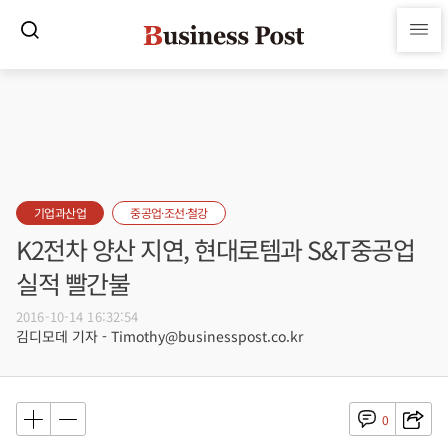
기업과산업
중공업·조선·철강
K2전차 양산 지연, 현대로템과 S&T중공업
실적 빨간불
2016-10-14 16:32:54
김디모데 기자 - Timothy@businesspost.co.kr
0