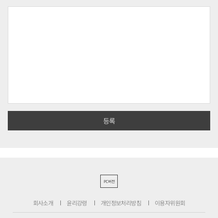
PC버전
회사소개
윤리강령
개인정보처리방침
이용자위원회