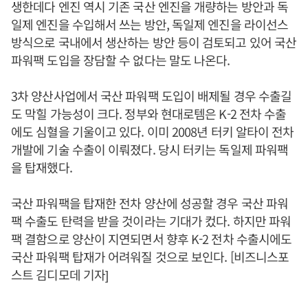
생한데다 엔진 역시 기존 국산 엔진을 개량하는 방안과 독
일제 엔진을 수입해서 쓰는 방안, 독일제 엔진을 라이선스
방식으로 국내에서 생산하는 방안 등이 검토되고 있어 국산
파워팩 도입을 장담할 수 없다는 말도 나온다.
3차 양산사업에서 국산 파워팩 도입이 배제될 경우 수출길
도 막힐 가능성이 크다. 정부와 현대로템은 K-2 전차 수출
에도 심혈을 기울이고 있다. 이미 2008년 터키 알타이 전차
개발에 기술 수출이 이뤄졌다. 당시 터키는 독일제 파워팩
을 탑재했다.
국산 파워팩을 탑재한 전차 양산에 성공할 경우 국산 파워
팩 수출도 탄력을 받을 것이라는 기대가 컸다. 하지만 파워
팩 결함으로 양산이 지연되면서 향후 K-2 전차 수출시에도
국산 파워팩 탑재가 어려워질 것으로 보인다. [비즈니스포
스트 김디모데 기자]