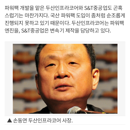
파워팩 개발을 맡은 두산인프라코어와 S&T중공업도 곤혹
스럽기는 마찬가지다. 국산 파워팩 도입이 좀처럼 순조롭게
진행되지 못하고 있기 때문이다. 두산인프라코어는 파워팩
엔진을, S&T중공업은 변속기 제작을 담당하고 있다.
▲ 손동연 두산인프라코어 사장.