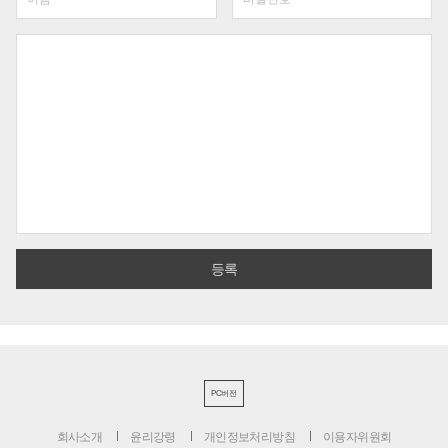
PC버전
회사소개
윤리강령
개인정보처리방침
이용자위원회