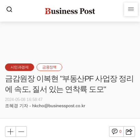
시민과경제
금융정책
금감원장 이복현 "부동산PF 사업장 정리
에 속도, 질서 있는 연착륙 도모"
2024-05-08 16:58:47
조혜경 기자 - hkcho@businesspost.co.kr
0