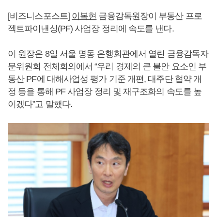
[비즈니스포스트]
이복현
금융감독원장이 부동산 프로
젝트파이낸싱(PF) 사업장 정리에 속도를 낸다.
이 원장은 8일 서울 명동 은행회관에서 열린 금융감독자
문위원회 전체회의에서 “우리 경제의 큰 불안 요소인 부
동산 PF에 대해사업성 평가 기준 개편, 대주단 협약 개
정 등을 통해 PF 사업장 정리 및 재구조화의 속도를 높
이겠다”고 말했다.